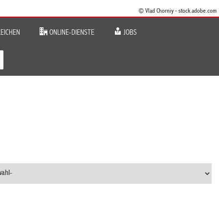
© Vlad Chorniy - stock.adobe.com
EICHEN
ONLINE-DIENSTE
JOBS