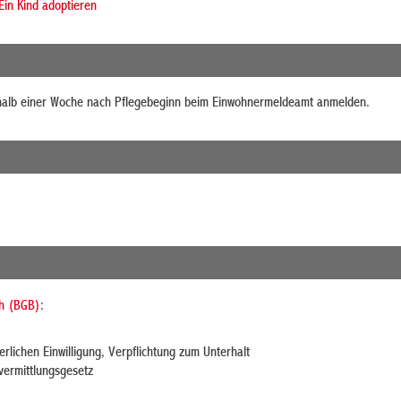
in Kind adoptieren
halb einer Woche nach Pflegebeginn beim Einwohnermeldeamt anmelden.
ch (BGB)
:
rlichen Einwilligung, Verpflichtung zum Unterhalt
vermittlungsgesetz