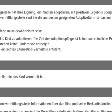
gsstelle hat Ihre Eignung, ein Kind zu adoptieren, mit positivem Ergebnis überp
vermittlungsstelle sind Sie die am besten geeigneten Adoptiveltern für das zur
lege muss gewährleistet sein:
das Kind zu adoptieren.
Die Zeit der Adoptionspflege ist keine unverbindliche P
stehen keine Hindernisse entgegen.
 ein echtes Eltern-Kind-Verhältnis entsteht.
elle, die das Kind vermittelt hat
ionsvermittlungsstelle Informationen über das Kind und seine Herkunftsfamilie.
rnen wollen, organisiert die Vermittlungsstelle ein Treffen.
Bei älteren Kindern