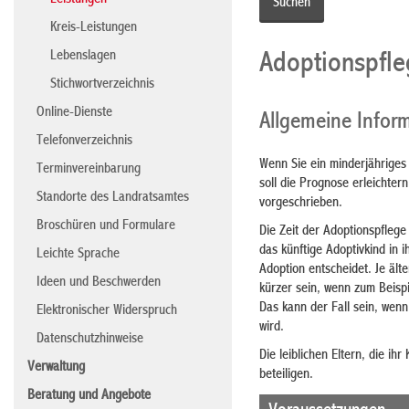
Leistungen
Kreis-Leistungen
Lebenslagen
Adoptionspfle
Stichwortverzeichnis
Online-Dienste
Allgemeine Infor
Telefonverzeichnis
Wenn Sie ein minderjähriges
Terminvereinbarung
soll die Prognose erleichtern
Standorte des Landratsamtes
vorgeschrieben.
Broschüren und Formulare
Die Zeit der Adoptionspflege
das künftige Adoptivkind in 
Leichte Sprache
Adoption entscheidet. Je älte
Ideen und Beschwerden
kürzer sein, wenn zum Beispi
Das kann der Fall sein, wen
Elektronischer Widerspruch
wird.
Datenschutzhinweise
Die leiblichen Eltern, die ih
Verwaltung
beteiligen.
Beratung und Angebote