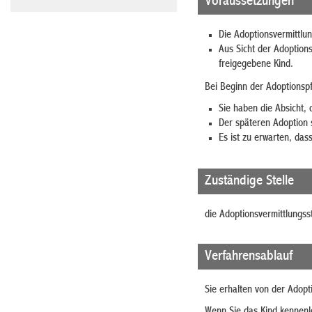
Voraussetzungen
Die Adoptionsvermittlun
Aus Sicht der Adoptions
freigegebene Kind.
Bei Beginn der Adoptionspf
Sie haben die Absicht, 
Der späteren Adoption 
Es ist zu erwarten, dass
Zuständige Stelle
die Adoptionsvermittlungsst
Verfahrensablauf
Sie erhalten von der Adopt
Wenn Sie das Kind kennenle