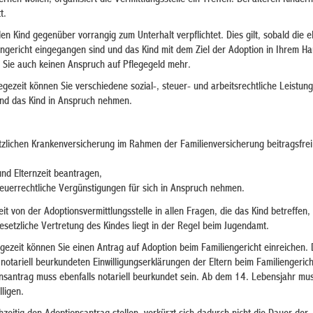
t.
 Kind gegenüber vorrangig zum Unterhalt verpflichtet. Dies gilt, sobald die el
engericht eingegangen sind und das Kind mit dem Ziel der Adoption in Ihrem Hau
 Sie auch keinen Anspruch auf Pflegegeld mehr.
legezeit können Sie verschiedene sozial-, steuer- und arbeitsrechtliche Leistun
und das Kind in Anspruch nehmen.
etzlichen Krankenversicherung im Rahmen der Familienversicherung beitragsfrei
und Elternzeit beantragen,
teuerrechtliche Vergünstigungen für sich in Anspruch nehmen.
eit von der Adoptionsvermittlungsstelle in allen Fragen, die das Kind betreffen,
esetzliche Vertretung des Kindes liegt in der Regel beim Jugendamt.
gezeit können Sie einen Antrag auf Adoption beim Familiengericht einreichen.
notariell beurkundeten Einwilligungserklärungen der Eltern beim Familiengerich
nsantrag muss ebenfalls notariell beurkundet sein. Ab dem 14. Lebensjahr mu
lligen.