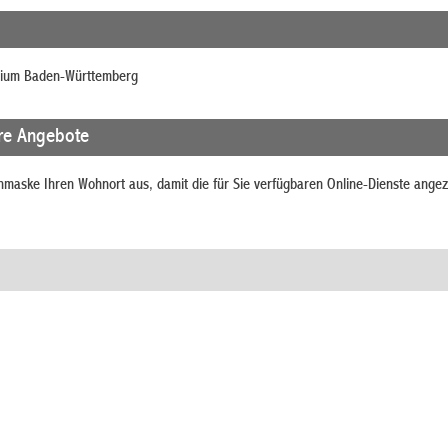
rium Baden-Württemberg
re Angebote
chmaske Ihren Wohnort aus, damit die für Sie verfügbaren Online-Dienste angez