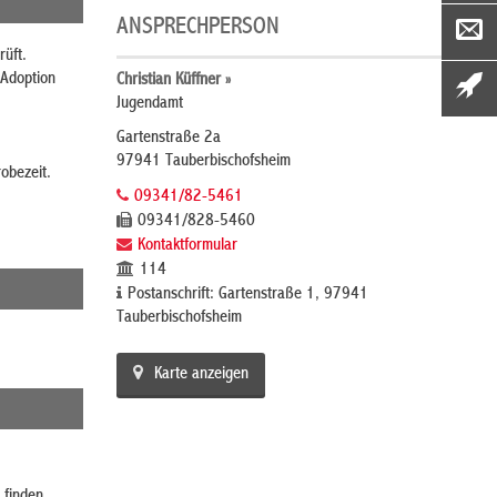
ANSPRECHPERSON
rüft.
 Adoption
Christian Küffner »
Jugendamt
Gartenstraße 2a
97941 Tauberbischofsheim
robezeit.
09341/82-5461
09341/828-5460
Kontaktformular
114
Postanschrift: Gartenstraße 1, 97941
Tauberbischofsheim
Karte anzeigen
 finden