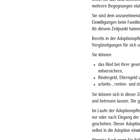
mehrere Begegnungen stat
Sie sind dem anzunehmenden
Einwilligungen beim Famili
Ab diesem Zeitpunkt haben
Bereits in der Adoptionspf
Vergünstigungen für sich 
Sie können
das Kind bei Ihrer ges
mitversichern,
Kindergeld, Elterngeld 
arbeits-, renten- und s
Sie können sich in dieser Z
und betreuen lassen. Die g
Im Laufe der Adoptionspfle
vor oder nach Eingang der 
geschehen. Dieser Adoptio
selbst in die Adoption einwi