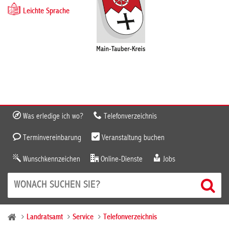
Leichte Sprache
Was erledige ich wo?
Telefonverzeichnis
Terminvereinbarung
Veranstaltung buchen
Wunschkennzeichen
Online-Dienste
Jobs
Landratsamt
Service
Telefonverzeichnis