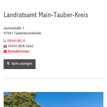
Landratsamt Main-Tauber-Kreis
Gartenstraße 1
97941 Tauberbischofsheim
09341/82-0
09341/828-5660
Kontaktformular
Karte anzeigen