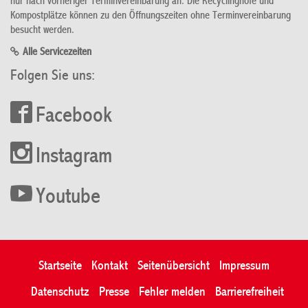
nur nach vorheriger Terminvereinbarung an. Die Recyclinghöfe und
Kompostplätze können zu den Öffnungszeiten ohne Terminvereinbarung
besucht werden.
Alle Servicezeiten
Folgen Sie uns:
Facebook
Instagram
Youtube
Startseite
Kontakt
Seitenübersicht
Impressum
Datenschutz
Presse
Fehler melden
Barrierefreiheit