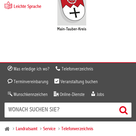
Leichte Sprache
Was erledige ich wo?
Telefonverzeichnis
Terminvereinbarung
Veranstaltung buchen
Wunschkennzeichen
Online-Dienste
Jobs
Landratsamt
Service
Telefonverzeichnis