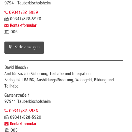
97941 Tauberbischofsheim
09341/82-5989
09341/828-5920
Kontaktformular
006
Karte anzeigen
David Blesch »
Amt für soziale Sicherung, Teilhabe und Integration
Sachgebiet BAföG, Ausbildungsförderung, Wohngeld, Bildung und
Teilhabe
Gartenstraße 1
97941 Tauberbischofsheim
09341/82-5926
09341/828-5920
Kontaktformular
005