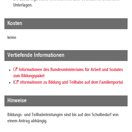
Unterlagen.
Kosten
keine
Vertiefende Informationen
Informationen des Bundesministeriums für Arbeit und Soziales
zum Bildungspaket
I
nformationen zu Bildung und Teilhabe auf dem Familienportal
Hinweise
Bildungs- und Teilhabeleistungen sind bis auf den Schulbedarf von
einem Antrag abhängig.