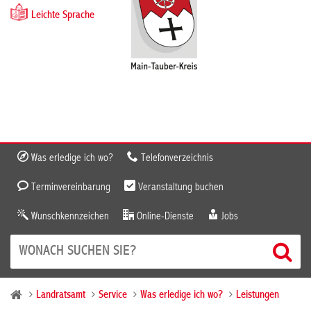
Leichte Sprache
Was erledige ich wo?
Telefonverzeichnis
Terminvereinbarung
Veranstaltung buchen
Wunschkennzeichen
Online-Dienste
Jobs
Landratsamt
Service
Was erledige ich wo?
Leistungen