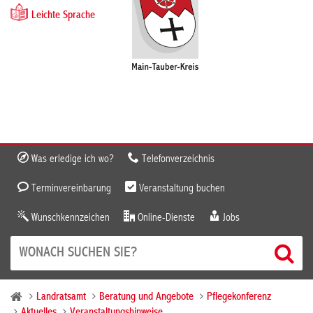
Leichte Sprache
Was erledige ich wo?
Telefonverzeichnis
Terminvereinbarung
Veranstaltung buchen
Wunschkennzeichen
Online-Dienste
Jobs
Landratsamt
Beratung und Angebote
Pflegekonferenz