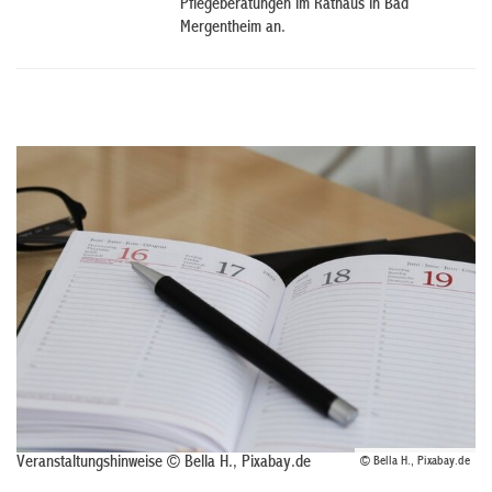
Pflegeberatungen im Rathaus in Bad
Mergentheim an.
Veranstaltungshinweise © Bella H., Pixabay.de
© Bella H., Pixabay.de