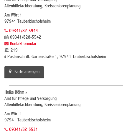
Amt für Pflege und Versorgung
Altenhilfefachberatung, Kreisseniorenplanung
Am Wört 1
97941 Tauberbischofsheim
09341/82-5944
09341/828-5542
Kontaktformular
219
Postanschrift: Gartenstraße 1, 97941 Tauberbischofsheim
Karte anzeigen
Heike Böhm »
Amt für Pflege und Versorgung
Altenhilfefachberatung, Kreisseniorenplanung
Am Wört 1
97941 Tauberbischofsheim
09341/82-5531