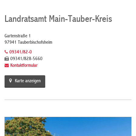
Landratsamt Main-Tauber-Kreis
Gartenstraße 1
97941 Tauberbischofsheim
09341/82-0
09341/828-5660
Kontaktformular
Karte anzeigen