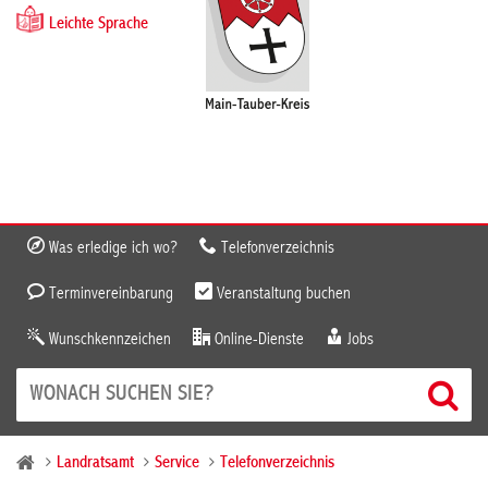
Leichte Sprache
Was erledige ich wo?
Telefonverzeichnis
Terminvereinbarung
Veranstaltung buchen
Wunschkennzeichen
Online-Dienste
Jobs
Landratsamt
Service
Telefonverzeichnis