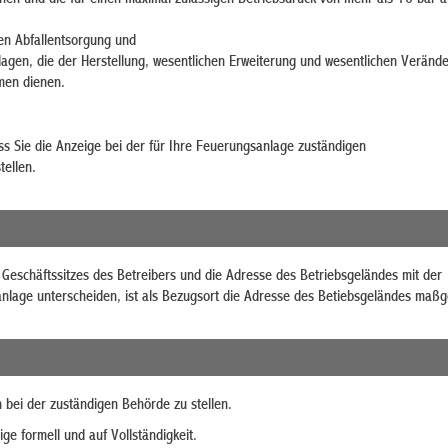
en Abfallentsorgung und
lagen, die der Herstellung, wesentlichen Erweiterung und wesentlichen Veränd
men dienen.
ass Sie die Anzeige bei der für Ihre Feuerungsanlage zuständigen
tellen.
Geschäftssitzes des Betreibers und die Adresse des Betriebsgeländes mit der
lage unterscheiden, ist als Bezugsort die Adresse des Betiebsgeländes maßge
h bei der zuständigen Behörde zu stellen.
ge formell und auf Vollständigkeit.