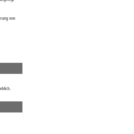
erung von
blich.