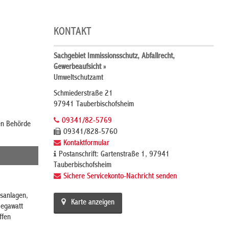
KONTAKT
Sachgebiet Immissionsschutz, Abfallrecht,
Gewerbeaufsicht »
Umweltschutzamt
Schmiederstraße 21
97941 Tauberbischofsheim
09341/82-5769
en Behörde
09341/828-5760
Kontaktformular
Postanschrift: Gartenstraße 1, 97941
Tauberbischofsheim
Sichere Servicekonto-Nachricht senden
sanlagen,
Karte anzeigen
Megawatt
ffen