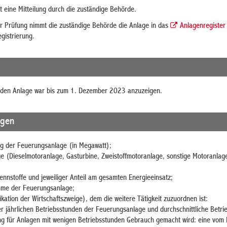
gt eine Mitteilung durch die zuständige Behörde.
r Prüfung nimmt die zuständige Behörde die Anlage in das
Anlagenregister
egistrierung.
enden Anlage war bis zum 1. Dezember 2023 anzuzeigen
.
agen
g der Feuerungsanlage (in Megawatt);
e (Dieselmotoranlage, Gasturbine, Zweistoffmotoranlage, sonstige Motoranlage
ennstoffe und jeweiliger Anteil am gesamten Energieeinsatz;
hme der Feuerungsanlage;
kation der Wirtschaftszweige), dem die weitere Tätigkeit zuzuordnen ist:
er jährlichen Betriebsstunden der Feuerungsanlage und durchschnittliche Betrie
g für Anlagen mit wenigen Betriebsstunden Gebrauch gemacht wird: eine vom 