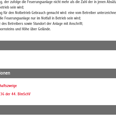
g, der zufolge die Feuerungsanlage nicht mehr als die Zahl der in jenen Absät
trieb sein wird;
g für den Notbetrieb Gebrauch gemacht wird: eine vom Betreiber unterzeichne
die Feuerungsanlage nur im Notfall in Betrieb sein wird;
des Betreibers sowie Standort der Anlage mit Anschrift;
hornsteins und Höhe über Gelände.
tionen
chaftszweige
§ 36 der 44. BImSchV