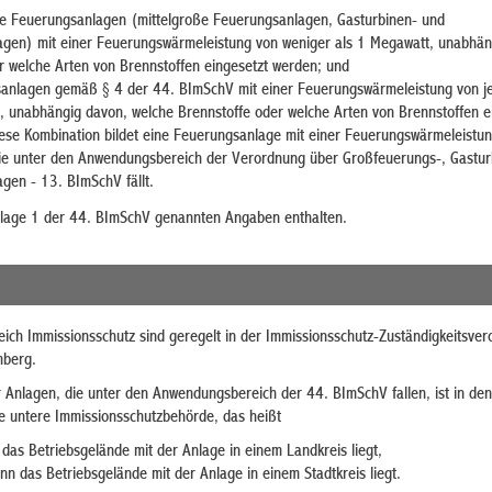
e Feuerungsanlagen (mittelgroße Feuerungsanlagen, Gasturbinen- und
gen) mit einer Feuerungswärmeleistung von weniger als 1 Megawatt, unabhän
r welche Arten von Brennstoffen eingesetzt werden; und
nlagen gemäß § 4 der 44. BImSchV mit einer Feuerungswärmeleistung von je
 unabhängig davon, welche Brennstoffe oder welche Arten von Brennstoffen e
iese Kombination bildet eine Feuerungsanlage mit einer Feuerungswärmeleistu
ie unter den Anwendungsbereich der Verordnung über Großfeuerungs-, Gastur
en - 13. BImSchV fällt.
nlage 1 der 44. BImSchV genannten Angaben enthalten.
eich Immissionsschutz sind geregelt in der Immissionsschutz-Zuständigkeitsve
mberg.
 Anlagen, die unter den Anwendungsbereich der 44. BImSchV fallen, ist in de
ige untere Immissionsschutzbehörde, das heißt
das Betriebsgelände mit der Anlage in einem Landkreis liegt,
nn das Betriebsgelände mit der Anlage in einem Stadtkreis liegt.