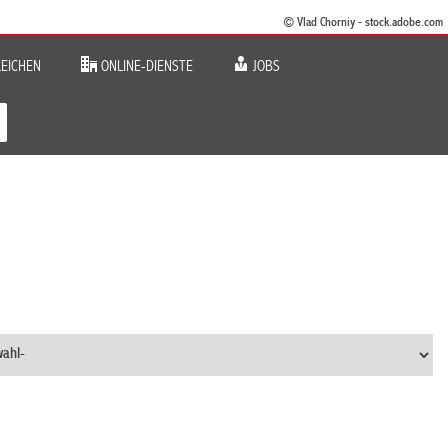
© Vlad Chorniy - stock.adobe.com
EICHEN
ONLINE-DIENSTE
JOBS