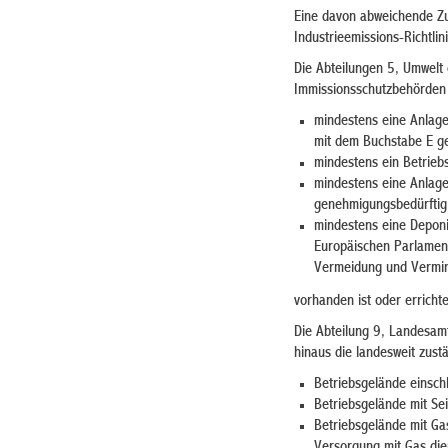
Eine davon abweichende Zus
Industrieemissions-Richtli
Die Abteilungen 5, Umwelt
Immissionsschutzbehörden 
mindestens eine Anlage
mit dem Buchstabe E ge
mindestens ein Betrieb
mindestens eine Anlage
genehmigungsbedürftig 
mindestens eine Deponi
Europäischen Parlamen
Vermeidung und Vermin
vorhanden ist oder errichte
Die Abteilung 9, Landesamt
hinaus die landesweit zust
Betriebsgelände einschl
Betriebsgelände mit Se
Betriebsgelände mit Ga
Versorgung mit Gas die