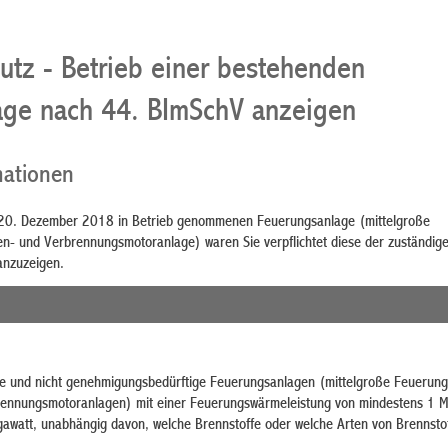
utz - Betrieb einer bestehenden
age nach 44. BImSchV anzeigen
mationen
m 20. Dezember 2018 in Betrieb genommenen Feuerungsanlage (mittelgroße
n- und Verbrennungsmotoranlage) waren Sie verpflichtet diese der zuständig
anzuzeigen.
e und nicht genehmigungsbedürftige Feuerungsanlagen (mittelgroße Feuerung
rennungsmotoranlagen) mit einer Feuerungswärmeleistung von mindestens 1 
awatt, unabhängig davon, welche Brennstoffe oder welche Arten von Brennsto