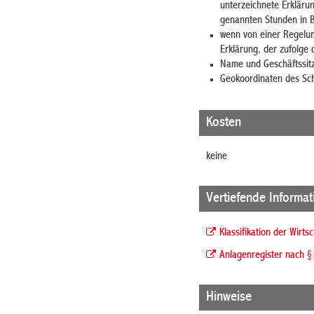
unterzeichnete Erklärun
genannten Stunden in Be
wenn von einer Regelun
Erklärung, der zufolge 
Name und Geschäftssitz 
Geokoordinaten des Sc
Kosten
keine
Vertiefende Informa
Klassifikation der Wirts
Anlagenregister nach 
Hinweise