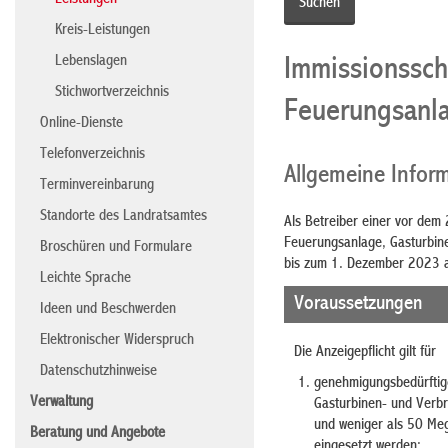
Leistungen
Kreis-Leistungen
Lebenslagen
Immissionssch
Stichwortverzeichnis
Feuerungsanl
Online-Dienste
Telefonverzeichnis
Allgemeine Infor
Terminvereinbarung
Standorte des Landratsamtes
Als Betreiber einer vor de
Feuerungsanlage, Gasturbine
Broschüren und Formulare
bis zum 1. Dezember 2023 
Leichte Sprache
Voraussetzungen
Ideen und Beschwerden
Elektronischer Widerspruch
Die Anzeigepflicht gilt für
Datenschutzhinweise
genehmigungsbedürftig
Verwaltung
Gasturbinen- und Verb
und weniger als 50 Meg
Beratung und Angebote
eingesetzt werden;