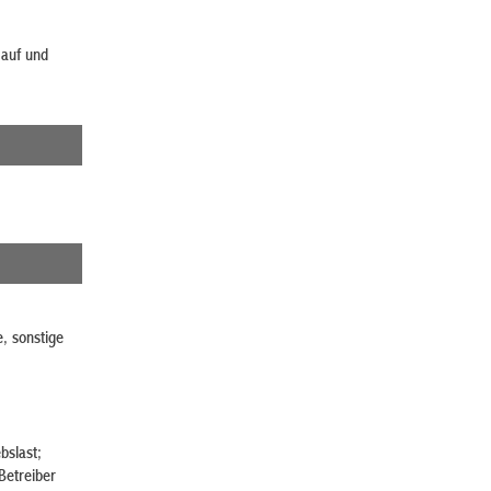
auf und
, sonstige
bslast;
Betreiber