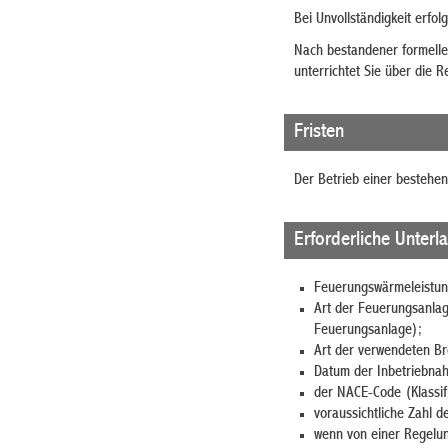
Bei Unvollständigkeit erfol
Nach bestandener formelle
unterrichtet Sie über die R
Fristen
Der Betrieb einer besteh
Erforderliche Unterl
Feuerungswärmeleistun
Art der Feuerungsanlag
Feuerungsanlage);
Art der verwendeten Br
Datum der Inbetriebna
der NACE-Code (Klassifi
voraussichtliche Zahl d
wenn von einer Regelun