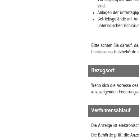
sind,
Anlagen der untertägig
Betriebsgelände mit An
unterirdischen Hohlräu
Bitte achten Sie darauf, d
Immissionsschutzbehörde s
Bezugsort
Wenn sich die Adresse des 
anzuzeigenden Feuerungsan
Verfahrensablauf
Die Anzeige ist elektronisc
Die Behörde prüft die Anzei