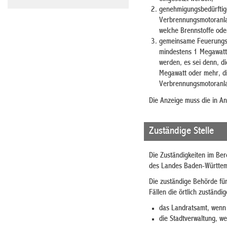
genehmigungsbedürftig
Verbrennungsmotoranla
welche Brennstoffe ode
gemeinsame Feuerungsa
mindestens 1 Megawatt,
werden, es sei denn, d
Megawatt oder mehr, d
Verbrennungsmotoranlag
Die Anzeige muss die in A
Zuständige Stelle
Die Zuständigkeiten im Ber
des Landes Baden-Württe
Die zuständige Behörde für
Fällen die örtlich zuständ
das Landratsamt, wenn 
die Stadtverwaltung, we