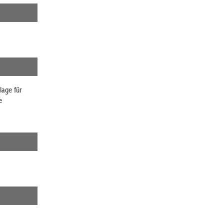
lage für
e