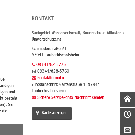
KONTAKT
Sachgebiet Wasserwirtschaft, Bodenschutz, Altlasten »
Umweltschutzamt
Schmiederstraße 21
97941 Tauberbischofsheim
09341/82-5775
09341/828-5760
Kontaktformular
eue
Postanschrift: Gartenstraße 1, 97941
tändigen
Tauberbischofsheim
rigen und
Sichere Servicekonto-Nachricht senden
ht besteht
en). Sie
e die
Karte anzeigen