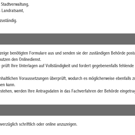
e Stadtverwaltung,
s Landratsamt,
zuständig.
Anzeige benötigten Formulare aus und senden sie der zuständigen Behörde posta
nutzen den Onlinedienst.
 prüft Ihre Unterlagen auf Vollständigkeit und fordert gegebenenfalls fehlend
haltlichen Voraussetzungen überprüft, wodurch es möglicherweise ebenfalls z
en kann.
estehen, werden Ihre Antragsdaten in das Fachverfahren der Behörde eingetra
verzüglich schriftlich oder online anzuzeigen.