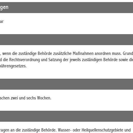
agen
ar
g, wenn die zuständige Behörde zusätzliche Maßnahmen anordnen muss. Grund
nd die Rechtsverordnung und Satzung der jeweils zuständigen Behörde sowie di
ührengesetzes.
ischen zwei und sechs Wochen.
Fragen an die zuständige Behörde.
Wasser- oder Heilquellenschutzgebiete und