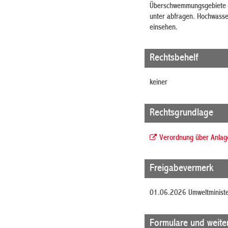
Überschwemmungsgebiete k
unter abfragen. Hochwasse
einsehen.
Rechtsbehelf
keiner
Rechtsgrundlage
Verordnung über Anlag
Freigabevermerk
01.06.2026
Umweltminist
Formulare und weite