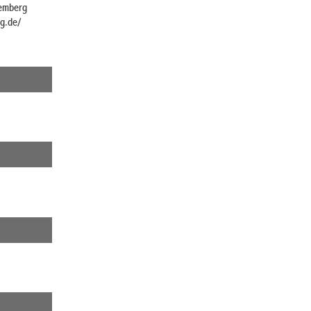
temberg
g.de/