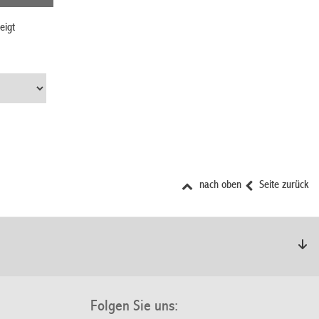
eigt
nach oben
Seite zurück
Folgen Sie uns: