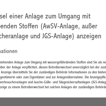
sel einer Anlage zum Umgang mit
enden Stoffen (AwSV-Anlage, außer
cheranlage und JGS-Anlage) anzeigen
mationen
stehenden Anlage zum Umgang mit wassergefährdenden Stoffen sind Sie als n
iber der Anlage verpflichtet, diesen Betreiberwechsel unverzüglich bei der zus
 Anzeige übermitteln Sie der zuständigen Behörde Informationen zu den bishe
igentümerin oder zum Eigentümer und zur Anlagenübernahme. Die Anzeigepflic
ölverbraucheranlagen und Jauche-Gülle- und Silagesickersaftanlagen (JGS-Anlag
Anzeige zu einem Betreiberwechsel bei solchen Anlagen der zuständigen Behörd