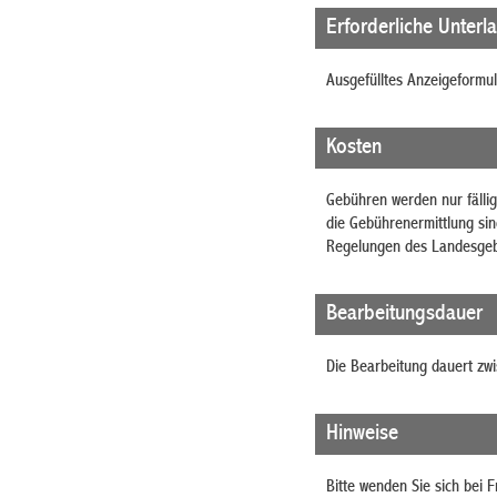
Erforderliche Unterl
Ausgefülltes Anzeigeformul
Kosten
Gebühren werden nur fälli
die Gebührenermittlung si
Regelungen des Landesgeb
Bearbeitungsdauer
Die Bearbeitung dauert zw
Hinweise
Bitte wenden Sie sich bei 