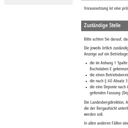
Voraussetzung ist eine prü
Zuständige Stelle
Bitte achten Sie darauf, d
Die jeweils örtlich zustän
Anzeige auf ein Betriebsge
die im Anhang 1 Spalt
Buchstaben E gekennzei
die einen Betriebsberei
die nach § 60 Absatz 
die eine Deponie nach A
geltenden Fassung (Dep
Die Landesbergdirektion, A
die der Bergaufsicht unter
werden soll.
In allen anderen Fällen sin