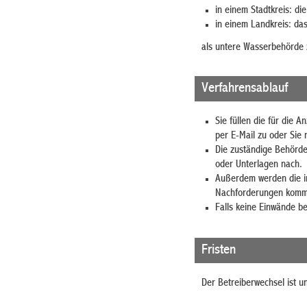
in einem Stadtkreis: di
in einem Landkreis: da
als untere Wasserbehörde 
Verfahrensablauf
Sie füllen die für die 
per E-Mail zu oder Sie 
Die zuständige Behörde
oder Unterlagen nach.
Außerdem werden die in
Nachforderungen komm
Falls keine Einwände b
Fristen
Der Betreiberwechsel ist un