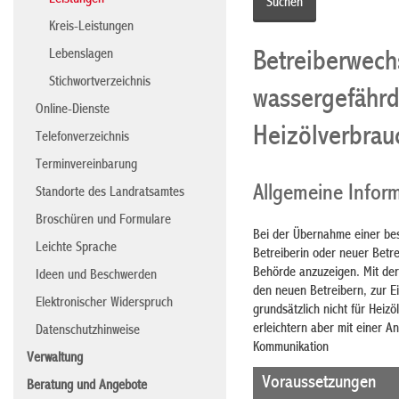
Leistungen
Kreis-Leistungen
Lebenslagen
Betreiberwech
Stichwortverzeichnis
wassergefährd
Online-Dienste
Heizölverbrau
Telefonverzeichnis
Terminvereinbarung
Allgemeine Infor
Standorte des Landratsamtes
Broschüren und Formulare
Bei der Übernahme einer be
Leichte Sprache
Betreiberin oder neuer Betre
Behörde anzuzeigen. Mit der
Ideen und Beschwerden
den neuen Betreibern, zur E
Elektronischer Widerspruch
grundsätzlich nicht für Heiz
erleichtern aber mit einer 
Datenschutzhinweise
Kommunikation
Verwaltung
Voraussetzungen
Beratung und Angebote