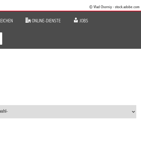
© Vlad Chorniy - stock.adobe.com
EICHEN
ONLINE-DIENSTE
JOBS