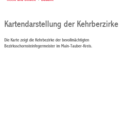
- Recht und Umwelt
Bauamt
Kartendarstellung der Kehrberzirke
Die Karte zeigt die Kehrbezirke der bevollmächtigten
Bezirksschornsteinfegermeister im Main-Tauber-Kreis.