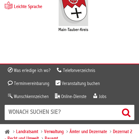
Leichte Sprache
Was erledige ich wo?
Telefonverzeichnis
Terminvereinbarung
Veranstaltung buchen
Wunschkennzeichen
Online-Dienste
Jobs
Landratsamt
Verwaltung
Ämter und Dezernate
Dezernat 2