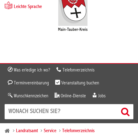
Leichte Sprache
Was erledige ich wo?
Telefonverzeichnis
Terminvereinbarung
Veranstaltung buchen
Wunschkennzeichen
Online-Dienste
Jobs
Landratsamt
Service
Telefonverzeichnis