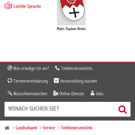
Leichte Sprache
Was erledige ich wo?
Telefonverzeichnis
Terminvereinbarung
Veranstaltung buchen
Wunschkennzeichen
Online-Dienste
Jobs
Landratsamt
Service
Telefonverzeichnis