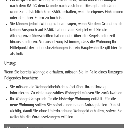
Ein Anspruch auf Wohngeld besteht nicht, wenn Ihnen Leistungen
nach dem BAföG dem Grunde nach zustehen. Dies gilt auch dann,
wenn Sie tatsächlich kein BAföG erhalten, weil Ihr eigenes Einkommen
oder das Ihrer Eltern zu hoch ist.
Sie können jedoch Wohngeld beantragen, wenn Sie dem Grunde nach
keinen Anspruch auf BAföG haben, zum Beispiel weil Sie die
Altersgrenze überschritten haben oder über die Regelstudienzeit
hinaus studieren. Voraussetzung ist immer, dass die Wohnung Ihr
Mittelpunkt der Lebensbeziehungen ist; ein Hauptwohnsitz gilt hierfür
als Indiz.
Umzug:
Wenn Sie bereits Wohngeld erhalten, müssen Sie im Falle eines Umzuges
Folgendes beachten:
Sie müssen die Wohngeldbehörde sofort über Ihren Umzug
informieren. Zu viel ausgezahltes Wohngeld müssen Sie zurückzahlen.
Ihr Wohngeldanspruch für die bisherige Wohnung entfällt. Für die
neue Wohnung sollten Sie sofort einen neuen Antrag stellen. Das ist
wichtig, damit Sie ohne Unterbrechung Wohngeld erhalten, sofern Sie
weiterhin die Voraussetzungen erfüllen.