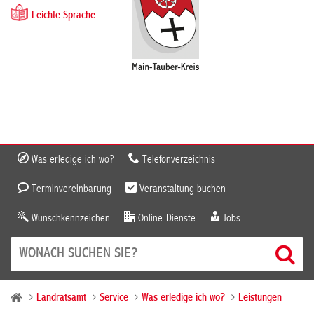
Leichte Sprache
Was erledige ich wo?
Telefonverzeichnis
Terminvereinbarung
Veranstaltung buchen
Wunschkennzeichen
Online-Dienste
Jobs
Landratsamt
Service
Was erledige ich wo?
Leistungen