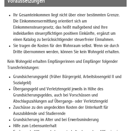
Voraussetzungen
Ihr Gesamteinkommen liegt nicht über einer bestimmten Grenze.
Die Einkommensermittlung orientiert sich am
Einkommensteuergesetz, das heißt maßgebend sind Ihre
individuellen steuerpflichtigen positiven Einkünfte, ergänzt um
einen Katalog zu berücksichtigender steuerfreier Einnahmen.
Sie tragen die Kosten für den Wohnraum selbst.
Wenn sie durch
Dritte übernommen werden, können Sie kein Wohngeld erhalten.
Kein Wohngeld erhalten Empfängerinnen und Empfänger folgender
Transferleistungen:
Grundsicherungsgeld (früher Bürgergeld,
Arbeitslosengeld II und
Sozialgeld)
Übergangsgeld und Verletztengeld jeweils in Höhe des
Grundsicherungsgeldes, auch bei Vorschüssen und
Abschlagszahlungen auf Übergangs- oder Verletztengeld
Zuschüsse zu den ungedeckten Kosten der Unterkunft für
Auszubildende und Studierende
Grundsicherung im Alter und bei Erwerbsminderung
Hilfe zum Lebensunterhalt