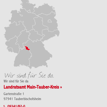
Wir sind für Sie da
Landratsamt Main-Tauber-Kreis »
Gartenstraße 1
97941 Tauberbischofsheim
09341/82-0