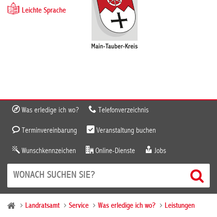
Leichte Sprache
Was erledige ich wo?
Telefonverzeichnis
Terminvereinbarung
Veranstaltung buchen
Wunschkennzeichen
Online-Dienste
Jobs
Landratsamt
Service
Was erledige ich wo?
Leistungen