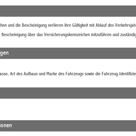
en und die Bescheinigung verlieren ihre Gültigkeit mit Ablauf des Verkehrsjah
e Bescheinigung über das Versicherungskennzeichen mitzuführen und zuständi
agen
asse, Art des Aufbaus und Marke des Fahrzeugs sowie die Fahrzeug-Identifiz
tionen