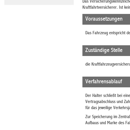
Das Versicherungskennzeich
Kraftfahrtversicherer. Ist ke
Voraussetzungen
Das Fahrzeug entspricht de
Zuständige Stelle
die Kraftfahrzeugversicher
Verfahrensablauf
Der Halter schließt bei ei
Vertragsabschluss und Zah
für das jeweilige Verkehrsj
Zur Speicherung im Zentral
Aufbaus und Marke des Fah