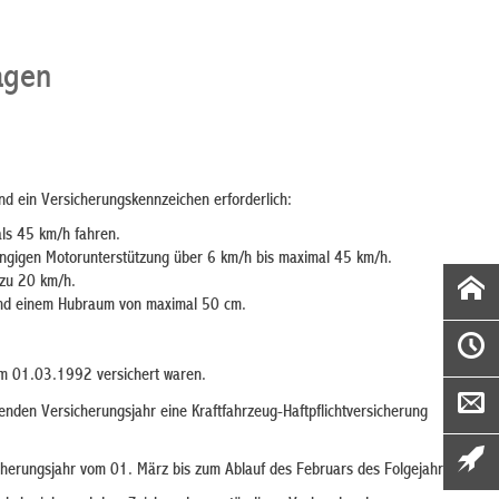
agen
und ein Versicherungskennzeichen erforderlich:
als 45 km/h fahren.
hängigen Motorunterstützung über 6 km/h bis maximal 45 km/h.
 zu 20 km/h.
 und einem Hubraum von maximal 50 cm.
em 01.03.1992 versichert waren.
enden Versicherungsjahr eine Kraftfahrzeug-Haftpflichtversicherung
icherungsjahr vom 01. März bis zum Ablauf des Februars des Folgejahrs.