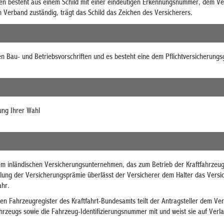
en besteht aus einem Schild mit einer eindeutigen Erkennungsnummer, dem Ve
in Verband zuständig, trägt das Schild das Zeichen des Versicherers.
n Bau- und Betriebsvorschriften und es besteht eine dem Pflichtversicherungs
ung Ihrer Wahl
nem inländischen Versicherungsunternehmen, das zum Betrieb der Kraftfahrzeug-
lung der Versicherungsprämie überlässt der Versicherer dem Halter das Ver
ahr.
en Fahrzeugregister des Kraftfahrt-Bundesamts teilt der Antragsteller dem Ve
rzeugs sowie die Fahrzeug-Identifizierungsnummer mit und weist sie auf Verl