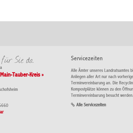
Servicezeiten
da
Alle Ämter unseres Landratsamtes b
Main-Tauber-Kreis »
Anliegen aller Art nur nach vorherig
Terminvereinbarung an. Die Recycli
Kompostplätze können zu den Öffnu
schofsheim
Terminvereinbarung besucht werden
Alle Servicezeiten
5660
ar