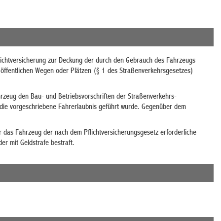
ichtversicherung zur Deckung der durch den Gebrauch des Fahrzeugs
ffentlichen Wegen oder Plätzen (§ 1 des Straßenverkehrsgesetzes)
hrzeug den Bau- und Betriebsvorschriften der Straßenverkehrs-
die vorgeschriebene Fahrerlaubnis geführt wurde. Gegenüber dem
r das Fahrzeug der nach dem Pflichtversicherungsgesetz erforderliche
der mit Geldstrafe bestraft.