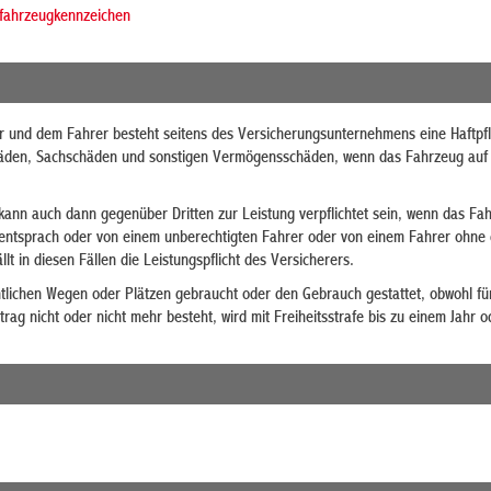
ftfahrzeugkennzeichen
und dem Fahrer besteht seitens des Versicherungsunternehmens eine Haftpfl
äden, Sachschäden und sonstigen Vermögensschäden, wenn das Fahrzeug auf ö
ann auch dann gegenüber Dritten zur Leistung verpflichtet sein, wenn das Fa
entsprach oder von einem unberechtigten Fahrer oder von einem Fahrer ohne 
t in diesen Fällen die Leistungspflicht des Versicherers.
tlichen Wegen oder Plätzen gebraucht oder den Gebrauch gestattet, obwohl fü
trag nicht oder nicht mehr besteht, wird mit Freiheitsstrafe bis zu einem Jahr o