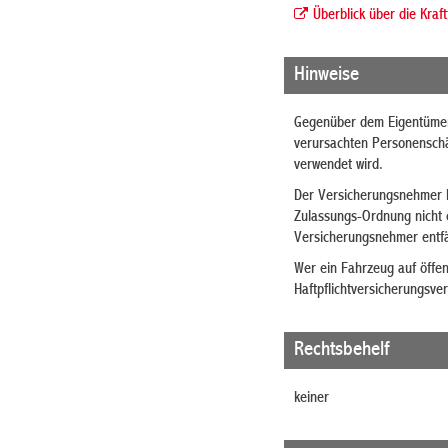
Überblick über die Kra
Hinweise
Gegenüber dem Eigentümer 
verursachten Personensch
verwendet wird.
Der Versicherungsnehmer k
Zulassungs-Ordnung nicht 
Versicherungsnehmer entfäll
Wer ein Fahrzeug auf öffen
Haftpflichtversicherungsver
Rechtsbehelf
keiner