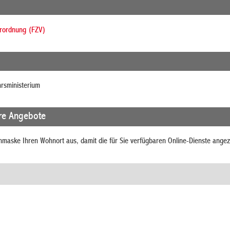
rordnung (FZV)
rsministerium
re Angebote
chmaske Ihren Wohnort aus, damit die für Sie verfügbaren Online-Dienste ange