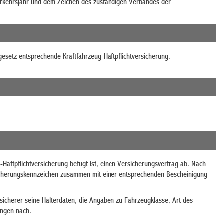
rkehrsjahr und dem Zeichen des zuständigen Verbandes der
gesetz entsprechende Kraftfahrzeug-Haftpflichtversicherung.
Haftpflichtversicherung befugt ist, einen Versicherungsvertrag ab. Nach
sicherungskennzeichen zusammen mit einer entsprechenden Bescheinigung
rsicherer seine Halterdaten, die Angaben zu Fahrzeugklasse, Art des
angen nach.