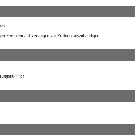
res.
gen Personen auf Verlangen zur Prüfung auszuhändigen.
ierungsnummer