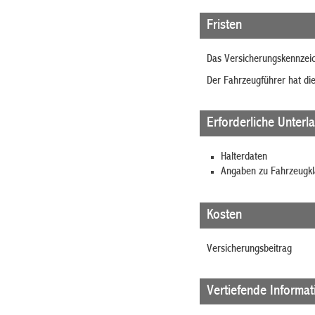
Fristen
Das Versicherungskennzeich
Der Fahrzeugführer hat di
Erforderliche Unterl
Halterdaten
Angaben zu Fahrzeugkl
Kosten
Versicherungsbeitrag
Vertiefende Informa