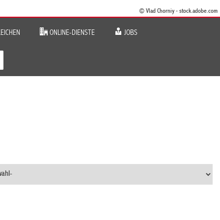
© Vlad Chorniy - stock.adobe.com
EICHEN
ONLINE-DIENSTE
JOBS