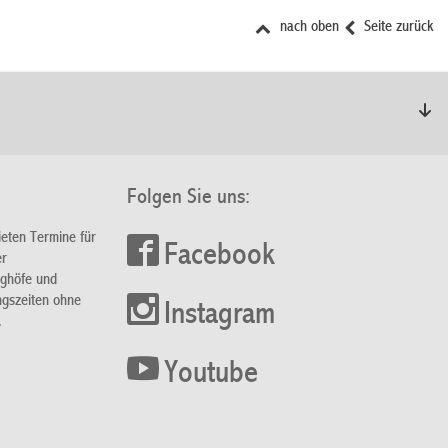
nach oben
Seite zurück
Folgen Sie uns:
ieten Termine für
Facebook
er
nghöfe und
ngszeiten ohne
Instagram
.
Youtube