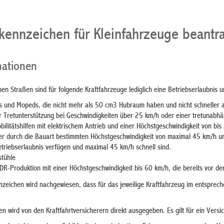
kennzeichen für Kleinfahrzeuge beantr
mationen
chen Straßen sind für folgende Kraftfahrzeuge lediglich eine Betriebserlaubnis 
as und Mopeds, die nicht mehr als 50 cm3 Hubraum haben und nicht schneller 
er Tretunterstützung bei Geschwindigkeiten über 25 km/h oder einer tretunab
ilitätshilfen mit elektrischem Antrieb und einer Höchstgeschwindigkeit von bis
ner durch die Bauart bestimmten Höchstgeschwindigkeit von maximal 45 km/h
Betriebserlaubnis verfügen und maximal 45 km/h schnell sind.
stühle
R-Produktion mit einer Höchstgeschwindigkeit bis 60 km/h, die bereits vor d
zeichen wird nachgewiesen, dass für das jeweilige Kraftfahrzeug im entsprech
 wird von den Kraftfahrtversicherern direkt ausgegeben. Es gilt für ein Vers