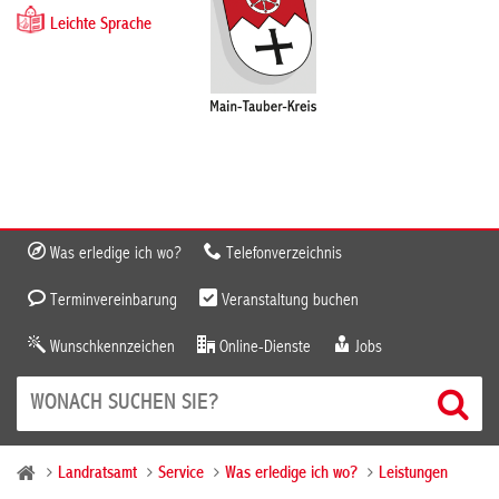
Leichte Sprache
Was erledige ich wo?
Telefonverzeichnis
Terminvereinbarung
Veranstaltung buchen
Wunschkennzeichen
Online-Dienste
Jobs
Landratsamt
Service
Was erledige ich wo?
Leistungen