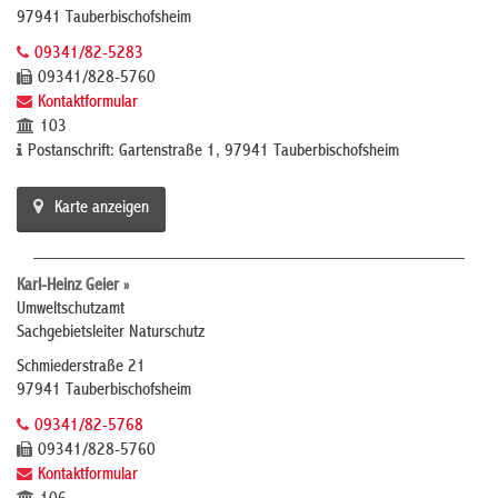
97941 Tauberbischofsheim
09341/82-5283
09341/828-5760
Kontaktformular
103
Postanschrift: Gartenstraße 1, 97941 Tauberbischofsheim
Karte anzeigen
Karl-Heinz Geier »
Umweltschutzamt
Sachgebietsleiter Naturschutz
Schmiederstraße 21
97941 Tauberbischofsheim
09341/82-5768
09341/828-5760
Kontaktformular