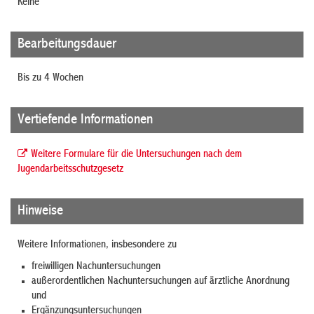
Keine
Bearbeitungsdauer
Bis zu 4 Wochen
Vertiefende Informationen
Weitere Formulare für die Untersuchungen nach dem
Jugendarbeitsschutzgesetz
Hinweise
Weitere Informationen, insbesondere zu
freiwilligen Nachuntersuchungen
außerordentlichen Nachuntersuchungen auf ärztliche Anordnung
und
Ergänzungsuntersuchungen