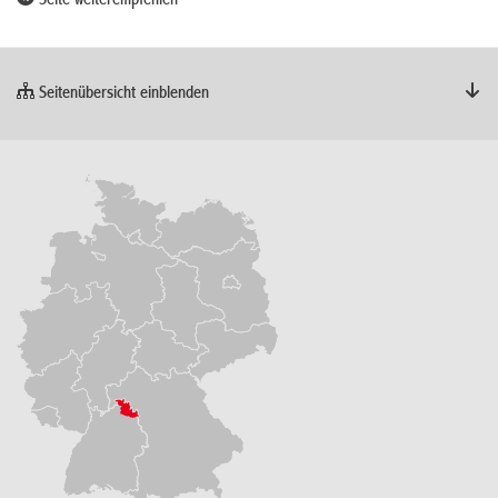
Seite weiterempfehlen
Seitenübersicht einblenden