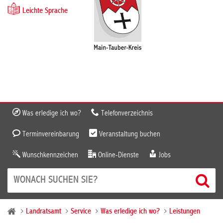
Leichte Sprache
Was erledige ich wo?
Telefonverzeichnis
Terminvereinbarung
Veranstaltung buchen
Wunschkennzeichen
Online-Dienste
Jobs
Landratsamt
Service
Was erledige ich wo?
Leistungen