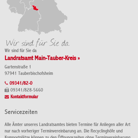
Wir sind für Sie da
Landratsamt Main-Tauber-Kreis »
Gartenstraße 1
97941 Tauberbischofsheim
09341/82-0
09341/828-5660
Kontaktformular
Servicezeiten
Alle Ämter unseres Landratsamtes bieten Termine für Anliegen aller Art
nur nach vorheriger Terminvereinbarung an. Die Recyclinghöfe und
Kompostplätze können zu den Öffnungszeiten ohne Terminvereinbarung