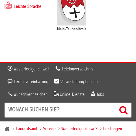
Leichte Sprache
Was erledige ich wo?
Telefonverzeichnis
Terminvereinbarung
Veranstaltung buchen
Wunschkennzeichen
Online-Dienste
Jobs
Landratsamt
Service
Was erledige ich wo?
Leistungen