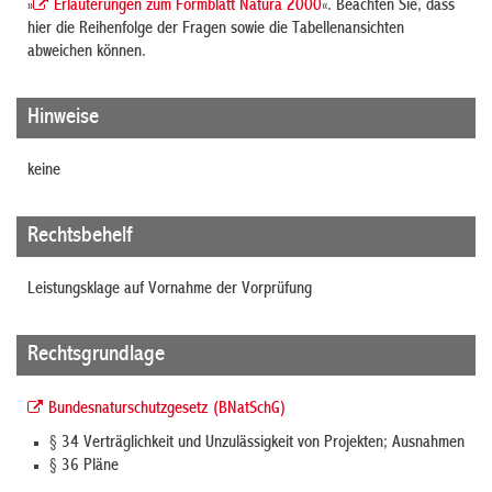
»
Erläuterungen zum Formblatt Natura 2000
«. Beachten Sie, dass
hier die Reihenfolge der Fragen sowie die Tabellenansichten
abweichen können.
Hinweise
keine
Rechtsbehelf
Leistungsklage auf Vornahme der Vorprüfung
Rechtsgrundlage
Bundesnaturschutzgesetz (BNatSchG)
§ 34 Verträglichkeit und Unzulässigkeit von Projekten; Ausnahmen
§ 36 Pläne