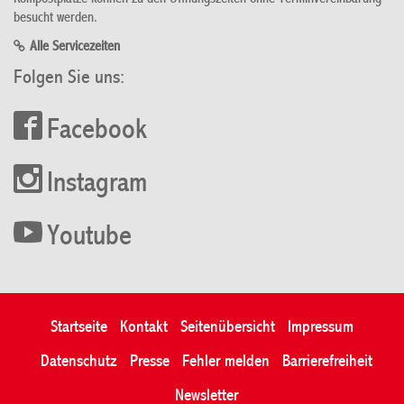
besucht werden.
Alle Servicezeiten
Folgen Sie uns:
Facebook
Instagram
Youtube
Startseite
Kontakt
Seitenübersicht
Impressum
Datenschutz
Presse
Fehler melden
Barrierefreiheit
Newsletter