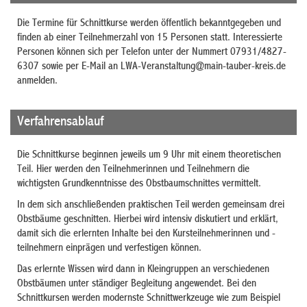
Die Termine für Schnittkurse werden öffentlich bekanntgegeben und
finden ab einer Teilnehmerzahl von 15 Personen statt. Interessierte
Personen können sich per Telefon unter der Nummert 07931/4827-
6307 sowie per E-Mail an LWA-Veranstaltung@main-tauber-kreis.de
anmelden.
Verfahrensablauf
Die Schnittkurse beginnen jeweils um 9 Uhr mit einem theoretischen
Teil. Hier werden den Teilnehmerinnen und Teilnehmern die
wichtigsten Grundkenntnisse des Obstbaumschnittes vermittelt.
In dem sich anschließenden praktischen Teil werden gemeinsam drei
Obstbäume geschnitten. Hierbei wird intensiv diskutiert und erklärt,
damit sich die erlernten Inhalte bei den Kursteilnehmerinnen und -
teilnehmern einprägen und verfestigen können.
Das erlernte Wissen wird dann in Kleingruppen an verschiedenen
Obstbäumen unter ständiger Begleitung angewendet. Bei den
Schnittkursen werden modernste Schnittwerkzeuge wie zum Beispiel