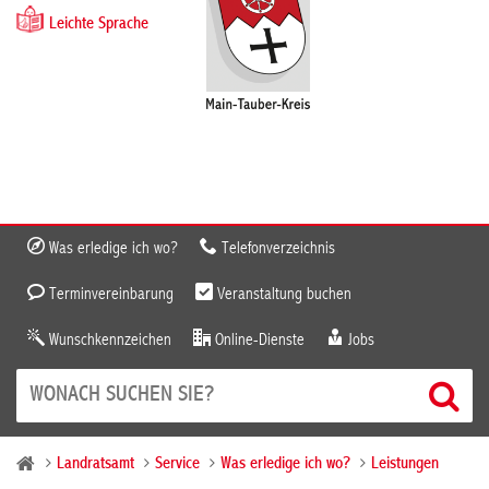
Leichte Sprache
Was erledige ich wo?
Telefonverzeichnis
Terminvereinbarung
Veranstaltung buchen
Wunschkennzeichen
Online-Dienste
Jobs
Landratsamt
Service
Was erledige ich wo?
Leistungen