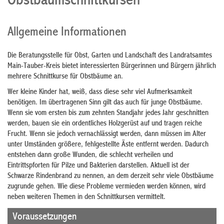
Obstbaumschnittkursen
Allgemeine Informationen
Die Beratungsstelle für Obst, Garten und Landschaft des Landratsamtes
Main-Tauber-Kreis bietet interessierten Bürgerinnen und Bürgern jährlich
mehrere Schnittkurse für Obstbäume an.
Wer kleine Kinder hat, weiß, dass diese sehr viel Aufmerksamkeit
benötigen. Im übertragenen Sinn gilt das auch für junge Obstbäume.
Wenn sie vom ersten bis zum zehnten Standjahr jedes Jahr geschnitten
werden, bauen sie ein ordentliches Holzgerüst auf und tragen reiche
Frucht. Wenn sie jedoch vernachlässigt werden, dann müssen im Alter
unter Umständen größere, fehlgestellte Äste entfernt werden. Dadurch
entstehen dann große Wunden, die schlecht verheilen und
Eintrittspforten für Pilze und Bakterien darstellen. Aktuell ist der
Schwarze Rindenbrand zu nennen, an dem derzeit sehr viele Obstbäume
zugrunde gehen. Wie diese Probleme vermieden werden können, wird
neben weiteren Themen in den Schnittkursen vermittelt.
Voraussetzungen