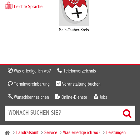
Leichte Sprache
Was erledige ich wo?
Telefonverzeichnis
Terminvereinbarung
Veranstaltung buchen
Wunschkennzeichen
Online-Dienste
Jobs
Landratsamt
Service
Was erledige ich wo?
Leistungen