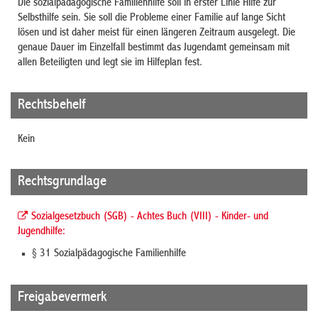
Die sozialpädagogische Familienhilfe soll in erster Linie
Hilfe zur
Selbsthilfe sein. Sie soll die Probleme einer Familie auf lange Sicht
lösen und ist daher meist für einen längeren Zeitraum ausgelegt. Die
genaue Dauer im Einzelfall bestimmt das Jugendamt gemeinsam mit
allen Beteiligten und legt sie im Hilfeplan fest.
Rechtsbehelf
Kein
Rechtsgrundlage
Sozialgesetzbuch (SGB) - Achtes Buch (VIII) - Kinder- und
Jugendhilfe:
§ 31 Sozialpädagogische Familienhilfe
Freigabevermerk