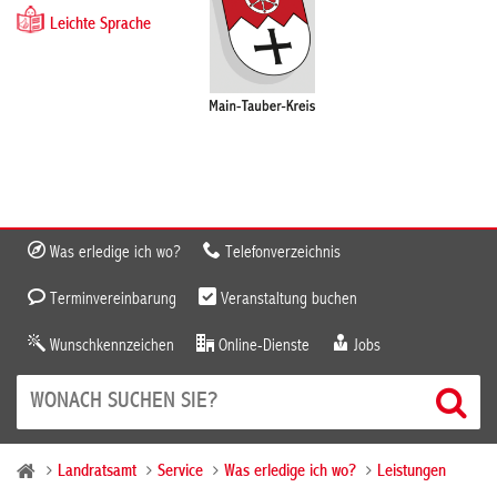
Leichte Sprache
Was erledige ich wo?
Telefonverzeichnis
Terminvereinbarung
Veranstaltung buchen
Wunschkennzeichen
Online-Dienste
Jobs
Landratsamt
Service
Was erledige ich wo?
Leistungen