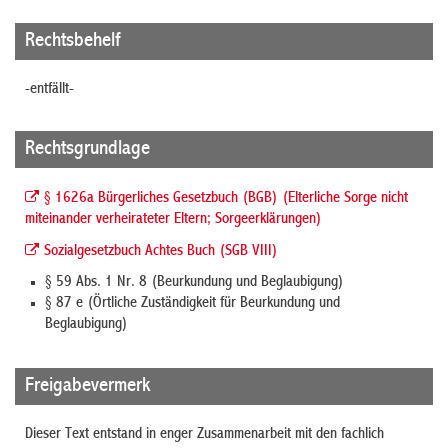
Rechtsbehelf
-entfällt-
Rechtsgrundlage
§ 1626a Bürgerliches Gesetzbuch (BGB) (Elterliche Sorge nicht
miteinander verheirateter Eltern; Sorgeerklärungen)
Sozialgesetzbuch Achtes Buch (SGB VIII)
§ 59 Abs. 1 Nr. 8 (Beurkundung und Beglaubigung)
§ 87 e (Örtliche Zuständigkeit für Beurkundung und
Beglaubigung)
Freigabevermerk
Dieser Text entstand in enger Zusammenarbeit mit den fachlich