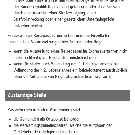
innere oder äußere Sicherheit oder sonstige erhebliche Belange
der Bundesrepublik Deutschland gefährden oder
dass Sie sich
durch eine Ausreise einer Strafverfolgung, einer
Strafvollstreckung oder einer gesetzlichen Unterhaltspflicht
entziehen wollen
.
Ein vorläufiger Reisepass ist nur in begründeten Einzelfällen
auszustellen. Voraussetzungen hierfür sind in der Regel,
wenn die Ausstellung eines Reisepasses im Expressverfahren nicht
mehr rechtzeitig vor Reiseantritt möglich ist oder
wenn für Kinder
nach Vollendung des 6. Lebensjahres bis zur
Vollendung des 12. Lebensjahres
ein Reisedokument ausdrücklich
ohne die Aufnahme von Fingerabdrücken beantragt wird.
Zuständige Stelle
Passbehörden in Baden-Württemberg sind:
die Gemeinden als Ortspolizeibehörden
die Verwaltungsgemeinschaften, welche die Aufgaben der
Meldebehörde erledigen oder erfüllen.