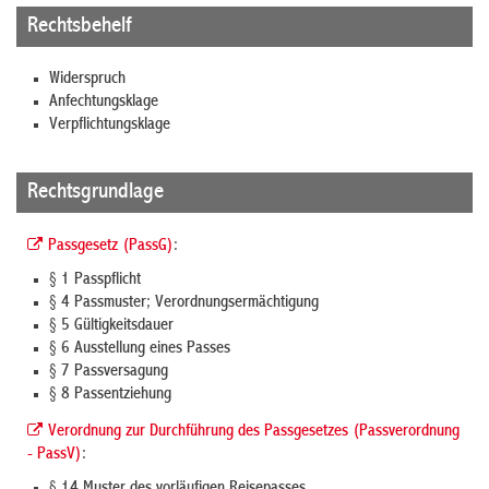
Rechtsbehelf
Widerspruch
Anfechtungsklage
Verpflichtungsklage
Rechtsgrundlage
Passgesetz (PassG)
:
§ 1 Passpflicht
§ 4
Passmuster; Verordnungsermächtigung
§ 5 Gültigkeitsdauer
§ 6 Ausstellung eines Passes
§ 7 Passversagung
§ 8 Passentziehung
Verordnung zur Durchführung des Passgesetzes (Passverordnung
- PassV)
:
§ 14 Muster des vorläufigen Reisepasses