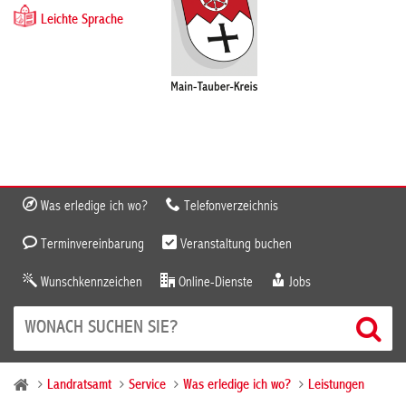
Leichte Sprache
Was erledige ich wo?
Telefonverzeichnis
Terminvereinbarung
Veranstaltung buchen
Wunschkennzeichen
Online-Dienste
Jobs
Landratsamt
Service
Was erledige ich wo?
Leistungen