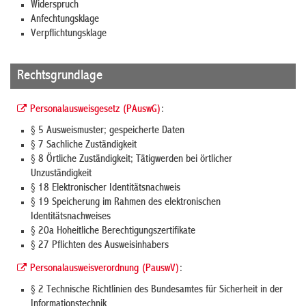
Widerspruch
Anfechtungsklage
Verpflichtungsklage
Rechtsgrundlage
Personalausweisgesetz (PAuswG)
:
§ 5 Ausweismuster; gespeicherte Daten
§ 7 Sachliche Zuständigkeit
§ 8 Örtliche Zuständigkeit; Tätigwerden bei örtlicher
Unzuständigkeit
§ 18 Elektronischer Identitätsnachweis
§ 19 Speicherung im Rahmen des elektronischen
Identitätsnachweises
§ 20a Hoheitliche Berechtigungszertifikate
§ 27 Pflichten des Ausweisinhabers
Personalausweisverordnung (PauswV)
:
§ 2
Technische Richtlinien des Bundesamtes für Sicherheit in der
Informationstechnik