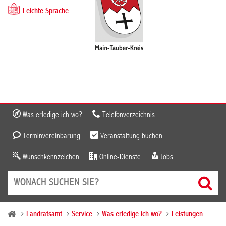
Leichte Sprache
Was erledige ich wo?
Telefonverzeichnis
Terminvereinbarung
Veranstaltung buchen
Wunschkennzeichen
Online-Dienste
Jobs
Landratsamt
Service
Was erledige ich wo?
Leistungen