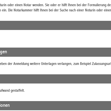
tarin oder einen Notar wenden. Sie oder er hilft Ihnen bei der Formulierung d
h ein. Die
Notarkammer
hilft Ihnen bei der Suche nach einer Notarin oder eine
agen
neben der Anmeldung weitere Unterlagen verlangen, zum Beispiel Zulassungsu
ufwand gestaffelt.
tionen