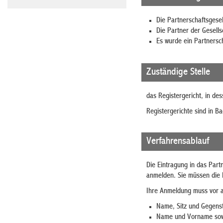
Die Partnerschaftsgese
Die Partner der Gesells
Es wurde ein Partnersc
Zuständige Stelle
das Registergericht, in des
Registergerichte sind in B
Verfahrensablauf
Die Eintragung in das Partn
anmelden. Sie müssen die E
Ihre Anmeldung muss vor a
Name, Sitz und Gegenst
Name und Vorname sowie