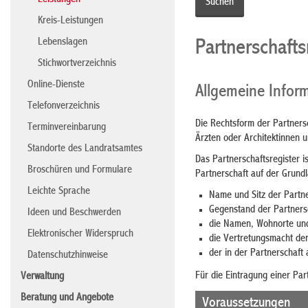
Leistungen
Kreis-Leistungen
Lebenslagen
Partnerschaft
Stichwortverzeichnis
Online-Dienste
Allgemeine Infor
Telefonverzeichnis
Die Rechtsform der Partnersc
Terminvereinbarung
Ärzten oder Architektinnen u
Standorte des Landratsamtes
Das Partnerschaftsregister is
Broschüren und Formulare
Partnerschaft auf der Grund
Leichte Sprache
Name und Sitz der Partne
Gegenstand der Partners
Ideen und Beschwerden
die Namen, Wohnorte und
Elektronischer Widerspruch
die Vertretungsmacht der
der in der Partnerschaft
Datenschutzhinweise
Für die Eintragung einer Par
Verwaltung
Beratung und Angebote
Voraussetzungen