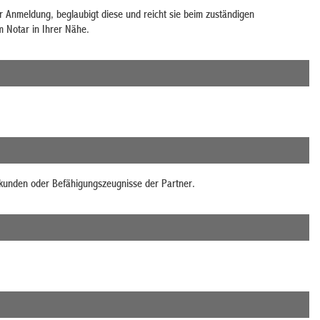
er Anmeldung, beglaubigt diese und reicht sie beim zuständigen
m Notar in Ihrer Nähe.
rkunden oder Befähigungszeugnisse der Partner.