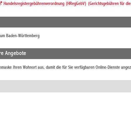
Handelsregistergebührenverordnung (HRegGebV) (Gerichtsgebühren für die
rium Baden-Württemberg
re Angebote
chmaske Ihren Wohnort aus, damit die für Sie verfügbaren Online-Dienste ange