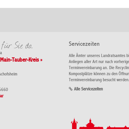
Servicezeiten
da
Alle Ämter unseres Landratsamtes b
Main-Tauber-Kreis »
Anliegen aller Art nur nach vorherig
Terminvereinbarung an. Die Recycli
Kompostplätze können zu den Öffnu
schofsheim
Terminvereinbarung besucht werden
Alle Servicezeiten
5660
ar