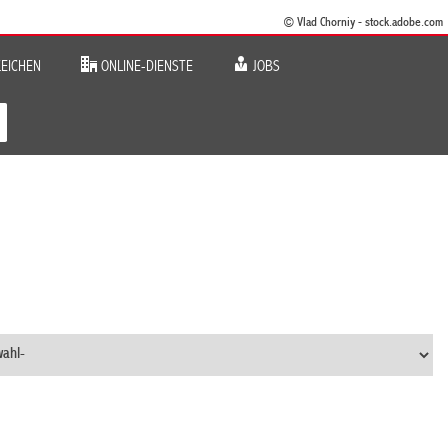
© Vlad Chorniy - stock.adobe.com
EICHEN
ONLINE-DIENSTE
JOBS