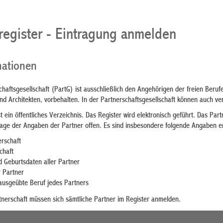
sregister - Eintragung anmelden
mationen
haftsgesellschaft (PartG) ist ausschließlich den Angehörigen der freien Beru
nd Architekten, vorbehalten. In der Partnerschaftsgesellschaft können auch ve
t ein öffentliches Verzeichnis. Das Register wird elektronisch geführt. Das Part
lage der Angaben der Partner offen. Es sind insbesondere folgende Angaben e
rschaft
chaft
 Geburtsdaten aller Partner
 Partner
 ausgeübte Beruf jedes Partners
tnerschaft müssen sich sämtliche Partner im Register anmelden.