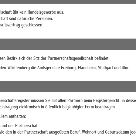
llschaft übt kein Handelsgewerbe aus.
chaft sind natürliche Personen.
haftsvertrag geschlossen.
sen Bezirk sich der Sitz der Partnerschaftsgesellschaft befindet
aden-Württemberg die Amtsgerichte Freiburg, Mannheim, Stuttgart und Ulm.
erschaftsregister müssen Sie mit allen Partnern beim Registergericht, in dessen
intragung elektronisch in öffentlich beglaubigter Form beantragen.
llem enthalten:
and der Partnerschaft
 den in der Partnerschaft ausgeübten Beruf, Wohnort und Geburtsdatum jede