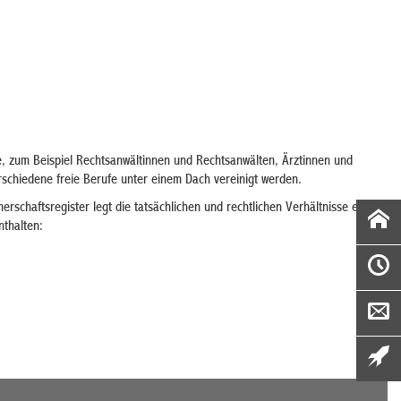
fe, zum Beispiel Rechtsanwältinnen und Rechtsanwälten, Ärztinnen und
rschiedene freie Berufe unter einem Dach vereinigt werden.
nerschaftsregister legt die tatsächlichen und rechtlichen Verhältnisse einer
nthalten: