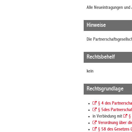
Alle Neueintragungen und 
Hinweise
Die Partnerschaftsgesellsch
Rechtsbehelf
kein
Rechtsgrundlage
§ 4 des Partnerscha
§ 5des Partnerschaf
in Verbindung mit
§
Verordnung über die
§ 58 des Gesetzes ü