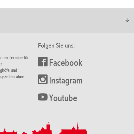
Folgen Sie uns:
ieten Termine für
Facebook
er
nghöfe und
ngszeiten ohne
Instagram
.
Youtube