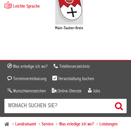
Leichte Sprache
Was erledige ich wo?
Telefonverzeichnis
Terminvereinbarung
Veranstaltung buchen
Wunschkennzeichen
Online-Dienste
Jobs
Landratsamt
Service
Was erledige ich wo?
Leistungen