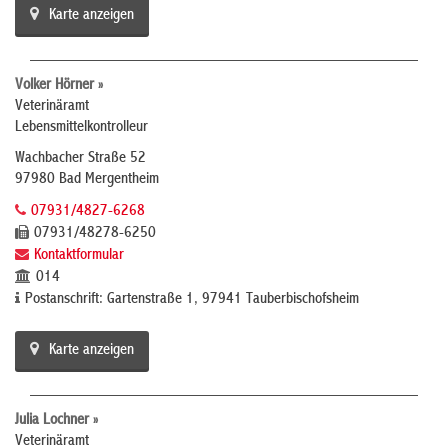
Karte anzeigen
Volker Hörner »
Veterinäramt
Lebensmittelkontrolleur
Wachbacher Straße 52
97980 Bad Mergentheim
07931/4827-6268
07931/48278-6250
Kontaktformular
014
Postanschrift: Gartenstraße 1, 97941 Tauberbischofsheim
Karte anzeigen
Julia Lochner »
Veterinäramt