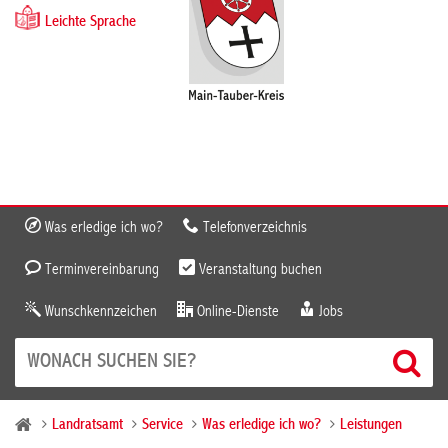
Leichte Sprache
Was erledige ich wo?
Telefonverzeichnis
Terminvereinbarung
Veranstaltung buchen
Wunschkennzeichen
Online-Dienste
Jobs
Landratsamt
Service
Was erledige ich wo?
Leistungen