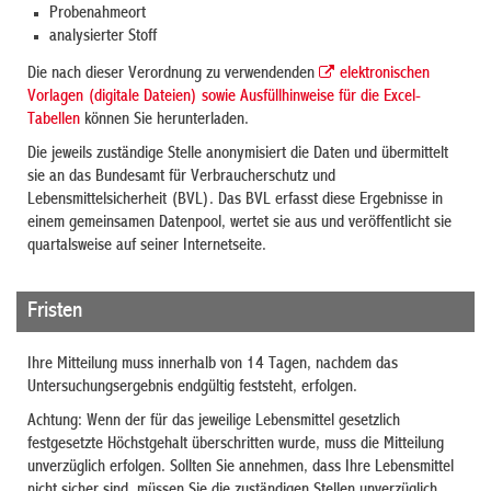
Probenahmeort
analysierter Stoff
Die nach dieser Verordnung zu verwendenden
elektronischen
Vorlagen (digitale Dateien) sowie Ausfüllhinweise für die Excel-
Tabellen
können Sie herunterladen.
Die jeweils zuständige Stelle anonymisiert die Daten und übermittelt
sie an das Bundesamt für Verbraucherschutz und
Lebensmittelsicherheit (BVL). Das BVL erfasst diese Ergebnisse in
einem gemeinsamen Datenpool, wertet sie aus und veröffentlicht sie
quartalsweise auf seiner Internetseite.
Fristen
Ihre Mitteilung muss innerhalb von 14 Tagen, nachdem das
Untersuchungsergebnis endgültig feststeht, erfolgen.
Achtung: Wenn der für das jeweilige Lebensmittel gesetzlich
festgesetzte Höchstgehalt überschritten wurde, muss die Mitteilung
unverzüglich erfolgen. Sollten Sie annehmen, dass Ihre Lebensmittel
nicht sicher sind, müssen Sie die zuständigen Stellen unverzüglich