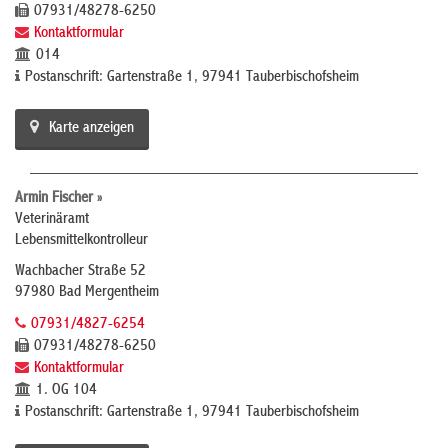
07931/48278-6250
Kontaktformular
014
Postanschrift: Gartenstraße 1, 97941 Tauberbischofsheim
Karte anzeigen
Armin Fischer »
Veterinäramt
Lebensmittelkontrolleur
Wachbacher Straße 52
97980 Bad Mergentheim
07931/4827-6254
07931/48278-6250
Kontaktformular
1. OG 104
Postanschrift: Gartenstraße 1, 97941 Tauberbischofsheim