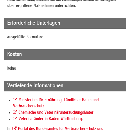
über ergriffene Maßnahmen unterrichten.
Erforderliche Unterlagen
ausgefüllte Formulare
Kosten
keine
Vertiefende Informationen
Ministerium für Ernährung, Ländlicher Raum und
Verbraucherschutz
Chemische und Veterinäruntersuchungsämter
Veterinärämter in Baden-Württemberg
.
Im
Portal des Bundesamtes für Verbraucherschutz und