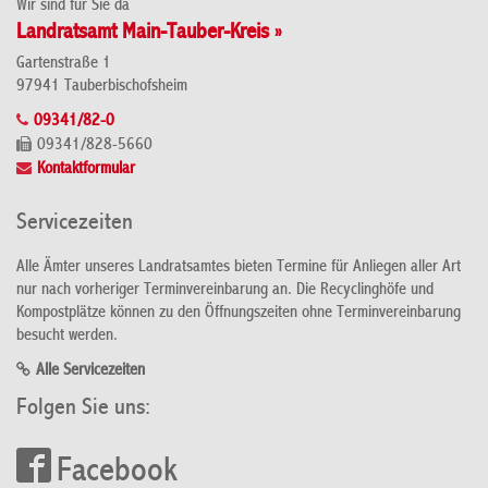
Wir sind für Sie da
Landratsamt Main-Tauber-Kreis »
Gartenstraße 1
97941 Tauberbischofsheim
09341/82-0
09341/828-5660
Kontaktformular
Servicezeiten
Alle Ämter unseres Landratsamtes bieten Termine für Anliegen aller Art
nur nach vorheriger Terminvereinbarung an. Die Recyclinghöfe und
Kompostplätze können zu den Öffnungszeiten ohne Terminvereinbarung
besucht werden.
Alle Servicezeiten
Folgen Sie uns:
Facebook