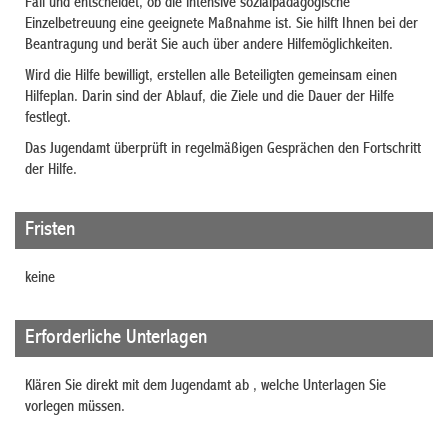
Fall und entscheidet, ob die intensive sozialpädagogische
Einzelbetreuung eine geeignete Maßnahme ist. Sie hilft Ihnen bei der
Beantragung und berät Sie auch über andere Hilfemöglichkeiten.
Wird die Hilfe bewilligt, erstellen alle Beteiligten gemeinsam einen
Hilfeplan. Darin sind der Ablauf, die Ziele und die Dauer der Hilfe
festlegt.
Das Jugendamt überprüft in regelmäßigen Gesprächen den Fortschritt
der Hilfe.
Fristen
keine
Erforderliche Unterlagen
Klären Sie direkt mit dem Jugendamt ab , welche Unterlagen Sie
vorlegen müssen.