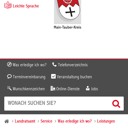
Leichte Sprache
Was erledige ich wo?
Telefonverzeichnis
Terminvereinbarung
Veranstaltung buchen
Wunschkennzeichen
Online-Dienste
Jobs
Landratsamt
Service
Was erledige ich wo?
Leistungen