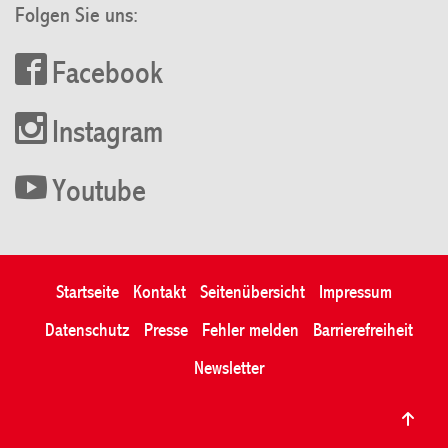
Folgen Sie uns:
Facebook
Instagram
Youtube
Startseite
Kontakt
Seitenübersicht
Impressum
Datenschutz
Presse
Fehler melden
Barrierefreiheit
Newsletter