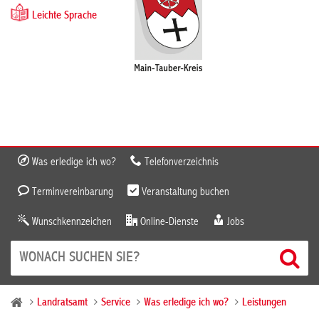
Leichte Sprache
Was erledige ich wo?
Telefonverzeichnis
Terminvereinbarung
Veranstaltung buchen
Wunschkennzeichen
Online-Dienste
Jobs
Landratsamt
Service
Was erledige ich wo?
Leistungen