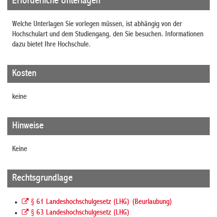
Erforderliche Unterlagen
Welche Unterlagen Sie vorlegen müssen, ist abhängig von der
Hochschulart und dem Studiengang, den Sie besuchen. Informationen
dazu bietet Ihre Hochschule.
Kosten
keine
Hinweise
Keine
Rechtsgrundlage
§ 61 Landeshochschulgesetz (LHG) (Beurlaubung)
§ 63 Landeshochschulgesetz (LHG)