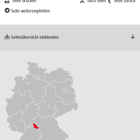
Seite drucken
nach oben
Seite zurück
Seite weiterempfehlen
Seitenübersicht einblenden