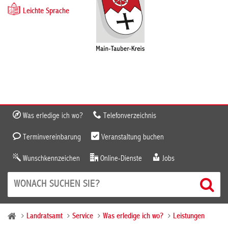
Leichte Sprache
Was erledige ich wo?
Telefonverzeichnis
Terminvereinbarung
Veranstaltung buchen
Wunschkennzeichen
Online-Dienste
Jobs
Landratsamt
Service
Was erledige ich wo?
Leistungen