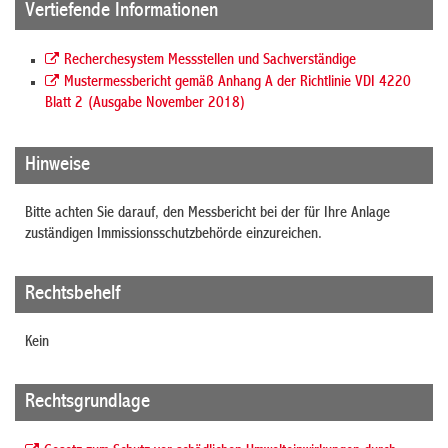
Vertiefende Informationen
Recherchesystem Messstellen und Sachverständige
Mustermessbericht gemäß Anhang A der Richtlinie VDI 4220
Blatt 2 (Ausgabe November 2018)
Hinweise
Bitte achten Sie darauf, den Messbericht bei der für Ihre Anlage
zuständigen Immissionsschutzbehörde einzureichen.
Rechtsbehelf
Kein
Rechtsgrundlage