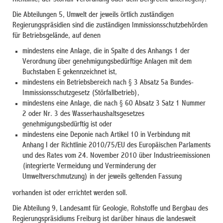
Die Abteilungen 5, Umwelt der jeweils örtlich zuständigen
Regierungspräsidien sind die zuständigen Immissionsschutzbehörden
für Betriebsgelände, auf denen
mindestens eine Anlage, die in Spalte d des Anhangs 1 der
Verordnung über genehmigungsbedürftige Anlagen mit dem
Buchstaben E gekennzeichnet ist,
mindestens ein Betriebsbereich nach § 3 Absatz 5a Bundes-
Immissionsschutzgesetz (Störfallbetrieb),
mindestens eine Anlage, die nach § 60 Absatz 3 Satz 1 Nummer
2 oder Nr. 3 des Wasserhaushaltsgesetzes
genehmigungsbedürftig ist oder
mindestens eine Deponie nach Artikel 10 in Verbindung mit
Anhang I der Richtlinie 2010/75/EU des Europäischen Parlaments
und des Rates vom 24. November 2010 über Industrieemissionen
(integrierte Vermeidung und Verminderung der
Umweltverschmutzung) in der jeweils geltenden Fassung
vorhanden ist oder errichtet werden soll.
Die Abteilung 9, Landesamt für Geologie, Rohstoffe und Bergbau des
Regierungspräsidiums Freiburg ist darüber hinaus die landesweit