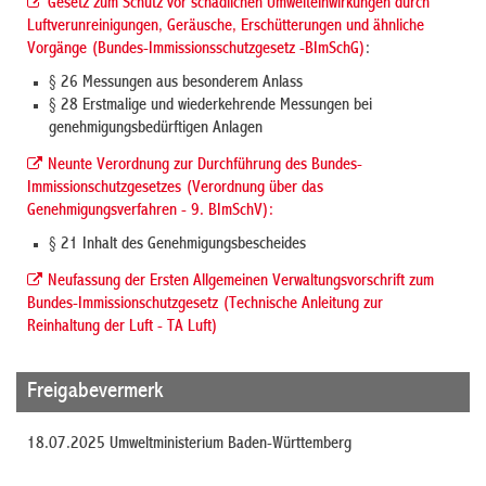
Gesetz zum Schutz vor schädlichen Umwelteinwirkungen durch
Luftverunreinigungen, Geräusche, Erschütterungen und ähnliche
Vorgänge (Bundes-Immissionsschutzgesetz -BImSchG)
:
§ 26 Messungen aus besonderem Anlass
§ 28 Erstmalige und wiederkehrende Messungen bei
genehmigungsbedürftigen Anlagen
Neunte Verordnung zur Durchführung des Bundes-
Immissionschutzgesetzes (Verordnung über das
Genehmigungsverfahren - 9. BImSchV):
§ 21 Inhalt des Genehmigungsbescheides
Neufassung der Ersten Allgemeinen Verwaltungsvorschrift zum
Bundes-Immissionschutzgesetz (Technische Anleitung zur
Reinhaltung der Luft - TA Luft)
Freigabevermerk
18.07.2025 Umweltministerium Baden-Württemberg