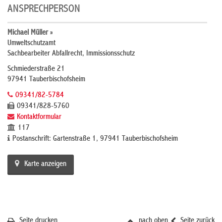
ANSPRECHPERSON
Michael Müller »
Umweltschutzamt
Sachbearbeiter Abfallrecht, Immissionsschutz
Schmiederstraße 21
97941 Tauberbischofsheim
09341/82-5784
09341/828-5760
Kontaktformular
117
Postanschrift: Gartenstraße 1, 97941 Tauberbischofsheim
Karte anzeigen
Seite drucken
nach oben
Seite zurück