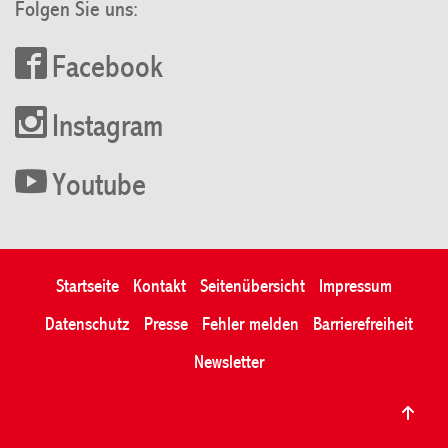
Folgen Sie uns:
Facebook
Instagram
Youtube
Startseite
Kontakt
Seitenübersicht
Impressum
Datenschutz
Presse
Fehler melden
Barrierefreiheit
Newsletter