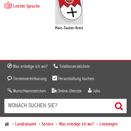
Leichte Sprache
Was erledige ich wo?
Telefonverzeichnis
Terminvereinbarung
Veranstaltung buchen
Wunschkennzeichen
Online-Dienste
Jobs
Landratsamt
Service
Was erledige ich wo?
Leistungen