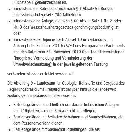
Buchstabe E gekennzeichnet ist,
mindestens ein Betriebsbereich nach § 3 Absatz 5a Bundes-
Immissionsschutzgesetz (Störfallbetrieb),
mindestens eine Anlage, die nach § 60 Abs. 3 Satz 1 Nr. 2 oder
Nr. 3 des Wasserhaushaltsgesetzes genehmigungsbedürftig ist
oder
mindestens eine Deponie nach Artikel 10 in Verbindung mit
Anhang I der Richtlinie 2010/75/EU des Europäischen Parlaments
und des Rates vom 24. November 2010 über Industrieemissionen
(integrierte Vermeidung und Verminderung der
Umweltverschmutzung) in der jeweils geltenden Fassung
vorhanden ist oder errichtet werden soll.
Die Abteilung 9 - Landesamt für Geologie, Rohstoffe und Bergbau des
Regierungspräsidiums Freiburg ist darüber hinaus die landesweit
zuständige Immissionsschutzbehörde für:
Betriebsgelände einschließlich der darauf befindlichen Anlagen
und Tätigkeiten, die der Bergaufsicht unterliegen,
Betriebsgelände mit Seilschwebebahnen und Standseilbahnen, die
dem Personenverkehr dienen,
Betriebsgelände mit Gashochdruckleitungen, die als