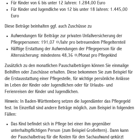
Für Kinder von 6 bis unter 12 Jahren: 1.284,00 Euro
Für Kinder und Jugendliche von 12 bis unter 18 Jahren: 1.445,00
Euro
Diese Beträge beinhalten ggf. auch Zuschüsse zu
Aufwendungen für Beiträge zur privaten Unfallversicherung der
Pflegepersonen: 191,07 ¤/Jahr pro betreuendem Pflegelternteil
Hälftige Erstattung der Aufwendungen der Pflegeperson für die
Alterssicherung: mindestens 48,36 ¤/Monat pro Pflegekind
Zusätzlich zu den monatlichen Pauschalbeträgen können Sie einmalige
Beihilfen oder Zuschüsse erhalten.
Diese bekommen Sie zum Beispiel
für
die Erstausstattung einer Pflegestelle, für wichtige persönliche Anlässe
im Leben der Kinder oder Jugendlichen oder für Urlaubs- und
Ferienreisen der Kinder und Jugendlichen
.
Hinweis:
In Baden-Württemberg setzen die Jugendämter das Pflegegeld
fest. Im Einzelfall sind andere Beträge möglich, zum Beispiel in folgenden
Fällen:
Das Kind befindet sich in Pflege bei einer ihm gegenüber
unterhaltspflichtigen Person (zum Beispiel Großeltern). Dann kann
der Pauschalbetrag für die Kosten für den Sachaufwand gekürzt