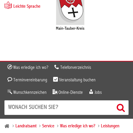
Leichte Sprache
Was erledige ich wo?
Telefonverzeichnis
Terminvereinbarung
Veranstaltung buchen
Wunschkennzeichen
Online-Dienste
Jobs
Landratsamt
Service
Was erledige ich wo?
Leistungen