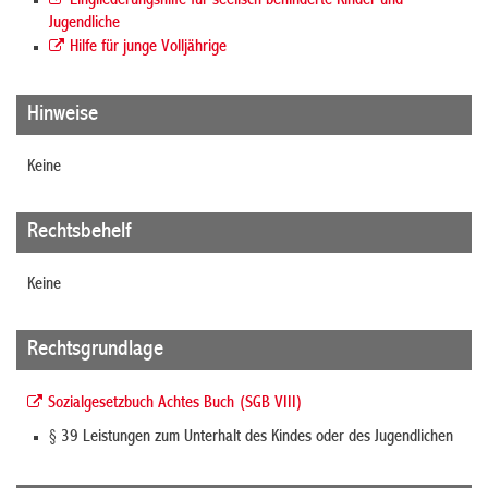
Eingliederungshilfe für seelisch behinderte Kinder und
Jugendliche
Hilfe für junge Volljährige
Hinweise
Keine
Rechtsbehelf
Keine
Rechtsgrundlage
Sozialgesetzbuch Achtes Buch (SGB VIII)
§ 39 Leistungen zum Unterhalt des Kindes oder des Jugendlichen