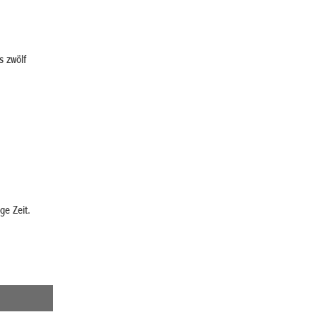
s zwölf
ge Zeit.