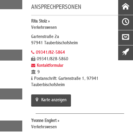
ANSPRECHPERSONEN
Rita Stolz »
Verkehrswesen
Gartenstraße 2a
97941 Tauberbischofsheim
09341/82-5864
09341/828-5860
Kontaktformular
9
Postanschrift: Gartenstraße 1, 97941
Tauberbischofsheim
Karte anzeigen
Yvonne Englert »
Verkehrswesen