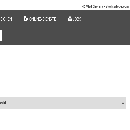
© Vlad Chorniy - stock.adobe.com
EICHEN
ONLINE-DIENSTE
JOBS