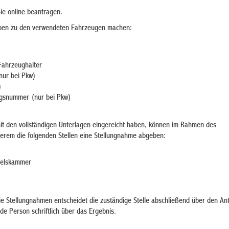
e online beantragen.
ben zu den verwendeten Fahrzeugen machen:
Fahrzeughalter
nur bei Pkw)
)
ngsnummer (nur bei Pkw)
t den vollständigen Unterlagen eingereicht haben, können im Rahmen des
erem die folgenden Stellen eine Stellungnahme abgeben:
delskammer
die Stellungnahmen entscheidet die zuständige Stelle abschließend über den An
nde Person schriftlich über das Ergebnis.