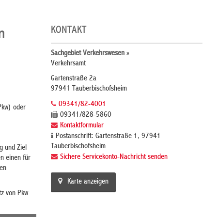
KONTAKT
n
Sachgebiet Verkehrswesen »
Verkehrsamt
Gartenstraße 2a
97941 Tauberbischofsheim
09341/82-4001
Pkw) oder
09341/828-5860
Kontaktformular
Postanschrift: Gartenstraße 1, 97941
Tauberbischofsheim
g und Ziel
Sichere Servicekonto-Nachricht senden
n einen für
den
Karte anzeigen
tz von Pkw