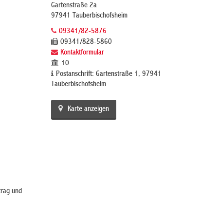
Gartenstraße 2a
97941 Tauberbischofsheim
09341/82-5876
09341/828-5860
Kontaktformular
10
Postanschrift: Gartenstraße 1, 97941
Tauberbischofsheim
Karte anzeigen
trag und