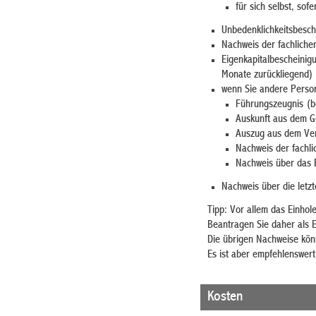
für sich selbst, sofe
Unbedenklichkeitsbesch
Nachweis der fachliche
Eigenkapitalbescheinigu
Monate zurückliegend)
wenn Sie andere Person
Führungszeugnis (be
Auskunft aus dem Ge
Auszug aus dem Verk
Nachweis der fachli
Nachweis über das B
Nachweis über die letz
Tipp: Vor allem das Einhol
Beantragen Sie daher als E
Die übrigen Nachweise kön
Es ist aber empfehlenswert
Kosten