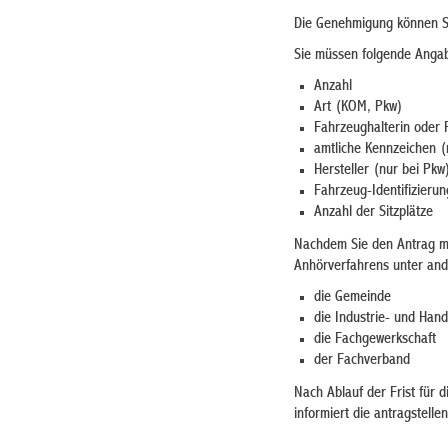
Die Genehmigung können Si
Sie müssen folgende Anga
Anzahl
Art (KOM, Pkw)
Fahrzeughalterin oder 
amtliche Kennzeichen (
Hersteller (nur bei Pkw
Fahrzeug-Identifizieru
Anzahl der Sitzplätze
Nachdem Sie den Antrag mi
Anhörverfahrens unter and
die Gemeinde
die Industrie- und Han
die Fachgewerkschaft
der Fachverband
Nach Ablauf der Frist für 
informiert die antragstelle