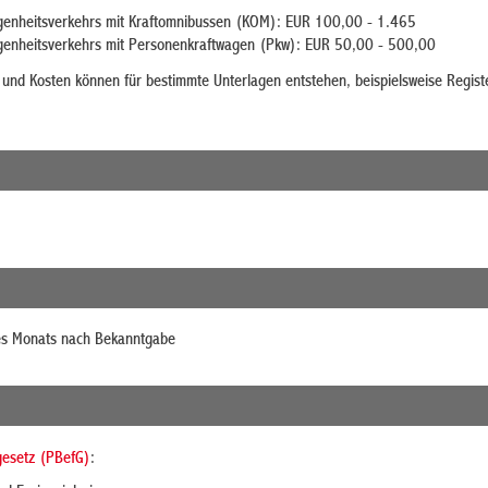
enheitsverkehrs mit Kraftomnibussen (KOM): EUR 100,00 - 1.465
enheitsverkehrs mit Personenkraftwagen (Pkw): EUR 50,00 - 500,00
 und Kosten können für bestimmte Unterlagen entstehen, beispielsweise Regist
nes Monats nach Bekanntgabe
esetz (PBefG)
: