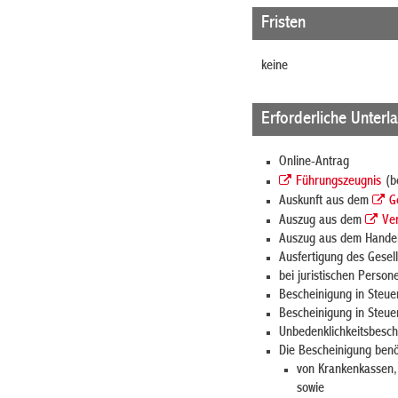
Fristen
keine
Erforderliche Unterl
Online-Antrag
Führungszeugnis
(be
Auskunft aus dem
G
Auszug aus dem
Ver
Auszug aus dem Handels
Ausfertigung des Gesell
bei juristischen Perso
Bescheinigung in Steuer
Bescheinigung in Steue
Unbedenklichkeitsbesch
Die Bescheinigung benö
von Krankenkassen,
sowie