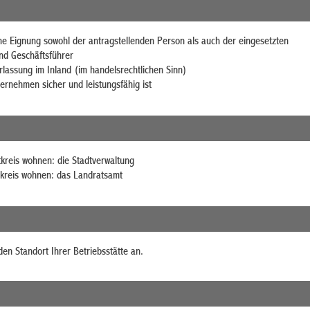
che Eignung sowohl der antragstellenden Person als auch der eingesetzten
nd Geschäftsführer
rlassung im Inland
(im handelsrechtlichen Sinn)
ernehmen sicher und leistungsfähig ist
tkreis wohnen: die Stadtverwaltung
kreis wohnen: das Landratsamt
den Standort Ihrer Betriebsstätte an.