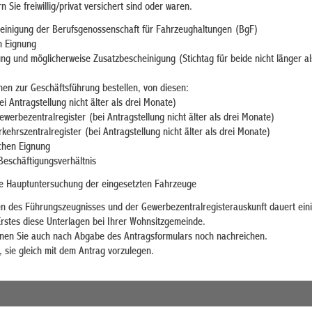
rn Sie freiwillig/privat versichert sind oder waren.
einigung der Berufsgenossenschaft für Fahrzeughaltungen (BgF)
n Eignung
ng und möglicherweise Zusatzbescheinigung (Stichtag für beide nicht länger al
en zur Geschäftsführung bestellen, von diesen:
i Antragstellung nicht älter als drei Monate)
werbezentralregister (bei Antragstellung nicht älter als drei Monate)
ehrszentralregister (bei Antragstellung nicht älter als drei Monate)
chen Eignung
eschäftigungsverhältnis
te Hauptuntersuchung der eingesetzten Fahrzeuge
en des Führungszeugnisses und der Gewerbezentralregisterauskunft dauert eini
rstes diese Unterlagen bei Ihrer Wohnsitzgemeinde.
nen Sie auch nach Abgabe des Antragsformulars noch nachreichen.
, sie gleich mit dem Antrag vorzulegen.