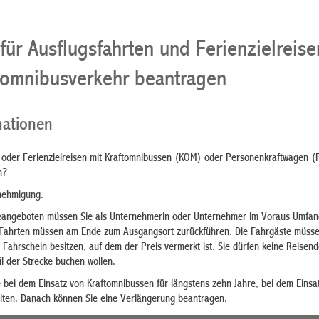
ür Ausflugsfahrten und Ferienzielreise
tomnibusverkehr beantragen
mationen
 oder Ferienzielreisen mit Kraftomnibussen (KOM) oder Personenkraftwagen (
n?
nehmigung.
seangeboten müssen Sie als Unternehmerin oder Unternehmer im Voraus Umfan
 Fahrten müssen am Ende zum Ausgangsort zurückführen. Die Fahrgäste müsse
 Fahrschein besitzen, auf dem der Preis vermerkt ist. Sie dürfen keine Reisen
l der Strecke buchen wollen.
bei dem Einsatz von Kraftomnibussen für längstens zehn Jahre, bei dem Einsa
halten. Danach können Sie eine Verlängerung beantragen.