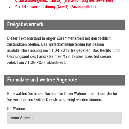
10 Gaststättengesetz (GastG) (Weiterführung des Gewerbes)
§ 14 Gewerbeordnung (GewO) (Anzeigepflicht)
Freigabevermerk
Dieser Text entstand in enger Zusammenarbeit mit den fachlich
zuständigen Stellen. Das Wirtschaftsministerium hat dessen
ausführliche Fassung am 11.04.2019 freigegeben. Das Rechts- und
Ordnungsamt des Landratsamtes Main-Tauber-Kreis hat diesen
zuletzt am 21.06.2023 aktualisiert.
Formulare und weitere Angebote
Bitte wählen Sie in der Suchmaske Ihren Wohnort aus, damit die für
Sie verfügbaren Online-Dienste angezeigt werden können.
Ihr Wohnort: