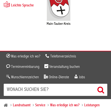
Leichte Sprache
Was erledige ich wo?
Telefonverzeichnis
Terminvereinbarung
Veranstaltung buchen
Wunschkennzeichen
Online-Dienste
Jobs
Landratsamt
Service
Was erledige ich wo?
Leistungen