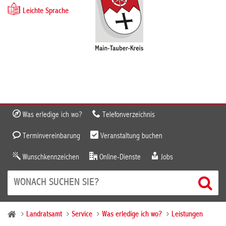
Leichte Sprache
Was erledige ich wo?
Telefonverzeichnis
Terminvereinbarung
Veranstaltung buchen
Wunschkennzeichen
Online-Dienste
Jobs
Landratsamt
Service
Was erledige ich wo?
Leistungen