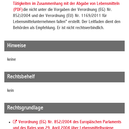
Tätigkeiten im Zusammenhang mit der Abgabe von Lebensmitteln
(PDF)
die nicht unter die Vorgaben der Verordnung (EG) Nr.
852/2004 und der Verordnung (EU) Nr. 1169/2011 für
Lebensmittelunternehmen fallen" erstellt. Der Leitfaden dient den
Behörden als Empfehlung. Er ist nicht rechtsverbindlich.
Hinweise
keine
Rechtsbehelf
kein
Rechtsgrundlage
Verordnung (EG) Nr. 852/2004 des Europäischen Parlaments
und des Rates vom 29. April 2004 über Lebensmittelhygiene