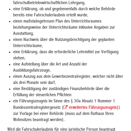
fahrschulbetriebswirtschaftlichen Lehrgang,
eine Erklärung, ob und gegebenenfalls durch welche Behörde
bereits eine Fahrschulerlaubnis erteilt wurde,
einen maßstabsgetreuen Plan des Unterrichtsraumes
beziehungsweise der Unterrichtsräume inklusive Angaben zur
Ausstattung,
einen Nachweis über die Nutzungsbrechtigung der geplanten
Unterrichtsräume,
eine Erklärung, dass die erforderliche Lehrmittel zur Verfügung
stehen,
eine Aufstellung über die Art und Anzahl der
Ausbildungsfahrzeuge,
einen Auszug aus dem Gewerbezentralregister, welcher nicht älter
als drei Monate sein darf,
eine Bestätigung der zuständigen Finanzbehörde über die
Erfüllung der steuerlichen Pflichten
ein Führungszeugnis im Sinne des § 30a Absatz 1 Nummer 1
Bundeszentralregistergesetz (
erweitertes Führungszeugnis
))
zur Vorlage bei einer Behörde (muss auf dem Rathaus Ihres
Wohnsitzes beantragt werden).
Wird die Fahrschulerlaubnis für eine juristische Person beantragt