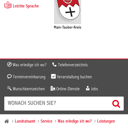
Leichte Sprache
Was erledige ich wo?
Telefonverzeichnis
Terminvereinbarung
Veranstaltung buchen
Wunschkennzeichen
Online-Dienste
Jobs
Landratsamt
Service
Was erledige ich wo?
Leistungen