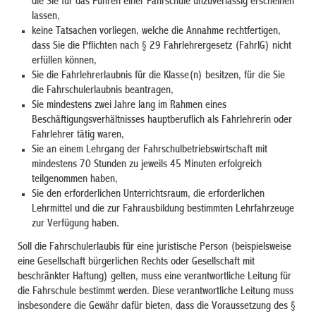
die Sie für das Führen einer Fahrschule unzuverlässig erscheinen
lassen,
keine Tatsachen vorliegen, welche die Annahme rechtfertigen,
dass Sie die Pflichten nach § 29 Fahrlehrergesetz (FahrlG) nicht
erfüllen können,
Sie die Fahrlehrerlaubnis für die Klasse(n) besitzen, für die Sie
die Fahrschulerlaubnis beantragen,
Sie mindestens zwei Jahre lang im Rahmen eines
Beschäftigungsverhältnisses hauptberuflich als Fahrlehrerin oder
Fahrlehrer tätig waren,
Sie an einem Lehrgang der Fahrschulbetriebswirtschaft mit
mindestens 70 Stunden zu jeweils 45 Minuten erfolgreich
teilgenommen haben,
Sie den erforderlichen Unterrichtsraum, die erforderlichen
Lehrmittel und die zur Fahrausbildung bestimmten Lehrfahrzeuge
zur Verfügung haben.
Soll die Fahrschulerlaubis für eine juristische Person (beispielsweise
eine Gesellschaft bürgerlichen Rechts oder Gesellschaft mit
beschränkter Haftung) gelten, muss eine verantwortliche Leitung für
die Fahrschule bestimmt werden. Diese verantwortliche Leitung muss
insbesondere die Gewähr dafür bieten, dass die Voraussetzung des §