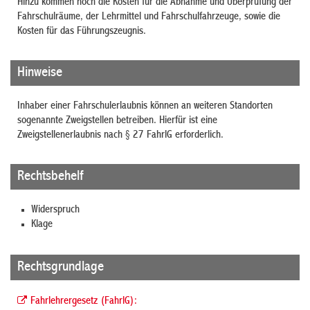
Hinzu kommen noch die Kosten für die Abnahme und Überprüfung der
Fahrschulräume, der Lehrmittel und Fahrschulfahrzeuge, sowie die
Kosten für das Führungszeugnis.
Hinweise
Inhaber einer Fahrschulerlaubnis können an weiteren Standorten
sogenannte Zweigstellen betreiben. Hierfür ist eine
Zweigstellenerlaubnis nach § 27
FahrlG
erforderlich.
Rechtsbehelf
Widerspruch
Klage
Rechtsgrundlage
Fahrlehrergesetz (FahrlG):