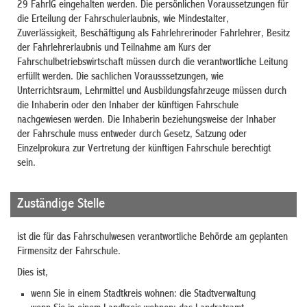
29 FahrlG eingehalten werden. Die persönlichen Voraussetzungen für
die Erteilung der Fahrschulerlaubnis, wie Mindestalter,
Zuverlässigkeit, Beschäftigung als Fahrlehrerinoder Fahrlehrer, Besitz
der Fahrlehrerlaubnis und Teilnahme am Kurs der
Fahrschulbetriebswirtschaft müssen durch die verantwortliche Leitung
erfüllt werden. Die sachlichen Vorausssetzungen, wie
Unterrichtsraum, Lehrmittel und Ausbildungsfahrzeuge müssen durch
die Inhaberin oder den Inhaber der künftigen Fahrschule
nachgewiesen werden. Die Inhaberin beziehungsweise der Inhaber
der Fahrschule muss entweder durch Gesetz, Satzung oder
Einzelprokura zur Vertretung der künftigen Fahrschule berechtigt
sein.
Zuständige Stelle
ist die für das Fahrschulwesen verantwortliche Behörde am geplanten
Firmensitz der Fahrschule.
Dies ist,
wenn Sie in einem Stadtkreis wohnen: die Stadtverwaltung