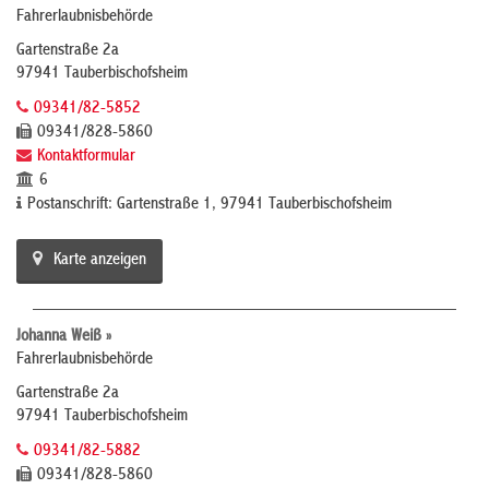
Fahrerlaubnisbehörde
Gartenstraße 2a
97941 Tauberbischofsheim
09341/82-5852
09341/828-5860
Kontaktformular
6
Postanschrift: Gartenstraße 1, 97941 Tauberbischofsheim
Karte anzeigen
Johanna Weiß »
Fahrerlaubnisbehörde
Gartenstraße 2a
97941 Tauberbischofsheim
09341/82-5882
09341/828-5860