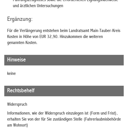
Führungszeugnisses sowie die erforderlichen Eignungsnachweise
und ärztlichen Untersuchungen
Ergänzung:
Für die Verlängerung entstehen beim Landratsamt Main-Tauber-Kreis
Kosten in Höhe von EUR 32,90. Hinzukommen die weiteren
genannten Kosten.
Hinweise
keine
Rechtsbehelf
Widerspruch
Informationen, wie der Widerspruch einzulegen ist (Form und Frist),
erhalten Sie von der für Sie zuständigen Stelle (Fahrerlaubnisbehörde
am Wohnort)