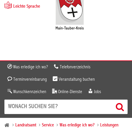
Leichte Sprache
Was erledige ich wo?
Telefonverzeichnis
Terminvereinbarung
Veranstaltung buchen
Wunschkennzeichen
Online-Dienste
Jobs
Landratsamt
Service
Was erledige ich wo?
Leistungen