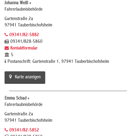
Johanna Weiß »
Fahrerlaubnisbehörde
Gartenstraße 2a
97941 Tauberbischofsheim
09341/82-5882
09341/828-5860
Kontaktformular
5
Postanschrift: Gartenstraße 1, 97941 Tauberbischofsheim
Karte anzeigen
Emma Schad »
Fahrerlaubnisbehörde
Gartenstraße 2a
97941 Tauberbischofsheim
09341/82-5852