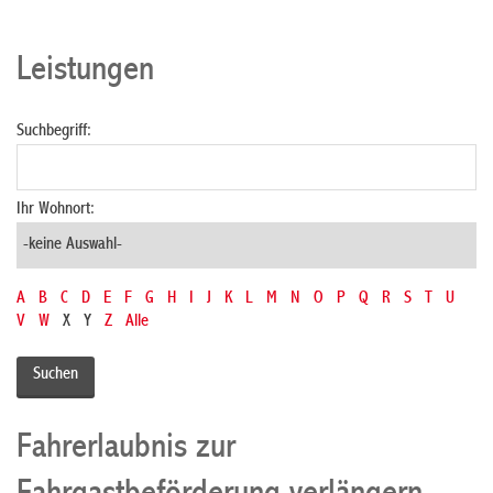
Leistungen
Suchbegriff:
Ihr Wohnort:
A
B
C
D
E
F
G
H
I
J
K
L
M
N
O
P
Q
R
S
T
U
V
W
X
Y
Z
Alle
Fahrerlaubnis zur