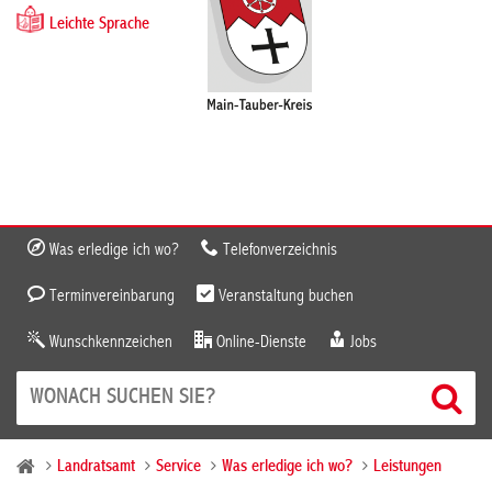
Leichte Sprache
Was erledige ich wo?
Telefonverzeichnis
Terminvereinbarung
Veranstaltung buchen
Wunschkennzeichen
Online-Dienste
Jobs
Landratsamt
Service
Was erledige ich wo?
Leistungen