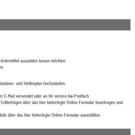
Fördermittel auszahlen lassen möchten
en
isations- und Stellenplan hochzuladen.
er E-Mail versendet oder an Ihr service-bw-Postfach
Teilbeträgen über das hier hinterlegte Online-Formular beantragen und
alls über das hier hinterlegte Online-Formular auszufüllen.