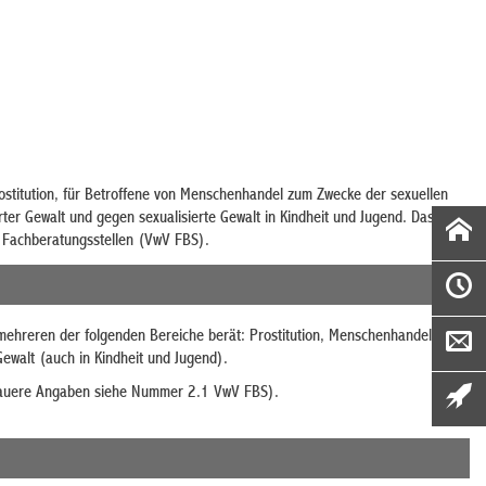
stitution, für Betroffene von Menschenhandel zum Zwecke der sexuellen
rter Gewalt und gegen sexualisierte Gewalt in Kindheit und Jugend. Das Land
er Fachberatungsstellen (VwV FBS).
 mehreren der folgenden Bereiche berät: Prostitution, Menschenhandel
Gewalt (auch in Kindheit und Jugend).
genauere Angaben siehe Nummer 2.1 VwV FBS).