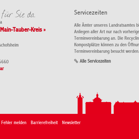
Servicezeiten
da
Alle Ämter unseres Landratsamtes b
Main-Tauber-Kreis »
Anliegen aller Art nur nach vorherig
Terminvereinbarung an. Die Recycli
Kompostplätze können zu den Öffnu
schofsheim
Terminvereinbarung besucht werden
Alle Servicezeiten
5660
ar
Fehler melden
Barrierefreiheit
Newsletter