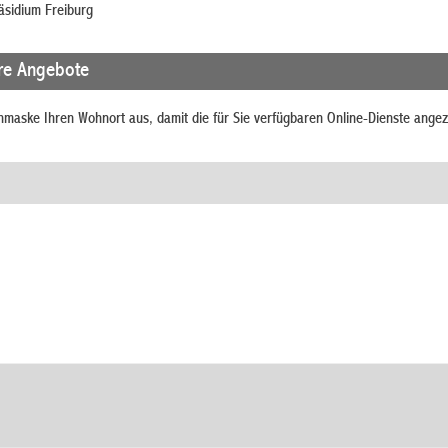
sidium Freiburg
re Angebote
chmaske Ihren Wohnort aus, damit die für Sie verfügbaren Online-Dienste ange