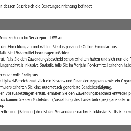
n dessen Bezirk sich die Beratungseinrichtung befindet.
Benutzerkonto im Serviceportal BW an:
 der Einrichtung an und wählen Sie das passende Online-Formular aus:
falls Sie Fördermittel beantragen möchten
ruf, falls Sie den Zuwendungsbescheid schon erhalten haben und sich nun die 
ngsnachweis inklusive Statistik, falls Sie im Vorjahr Fördermittel erhalten hab
ormular vollständig aus.
im Upload-Bereich zusätzlich ein Kosten- und Finanzierungsplan sowie ein Organ
ulars erhalten Sie eine automatisch generierte Sendebestätigung.
ichen Voraussetzungen erfüllt, erhalten Sie den Zuwendungsbescheid entweder p
ids können Sie den Mittelabruf (Auszahlung des Förderbetrages) ganz oder in 
ng.
eitraums (Kalenderjahr) ist der Verwendungsnachweis inklusive Statistik ebenf