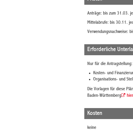
Anträge: bis zum 31.03. j
Mittelabrufe: bis 30.11. j
Verwendungsnachweise: bi
Erforderliche Unterl
Nur für die Antragstellung:
Kosten- und Finanzieru
Organisations- und Stel
Die Vorlagen für diese Plä
Baden-Württemberg
hie
Kosten
keine