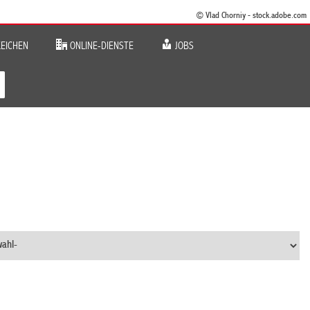
© Vlad Chorniy - stock.adobe.com
EICHEN
ONLINE-DIENSTE
JOBS