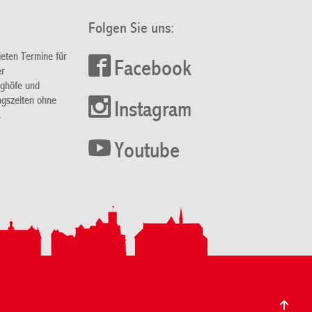
Folgen Sie uns:
ieten Termine für
Facebook
er
nghöfe und
ngszeiten ohne
Instagram
.
Youtube