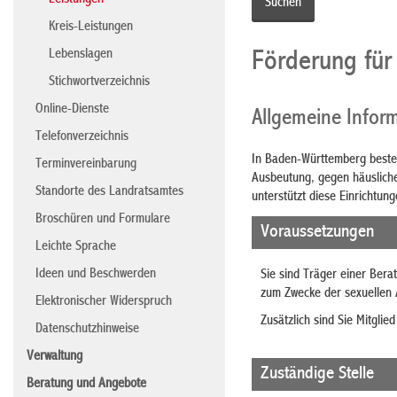
Leistungen
Kreis-Leistungen
Lebenslagen
Förderung für
Stichwortverzeichnis
Online-Dienste
Allgemeine Infor
Telefonverzeichnis
In Baden-Württemberg besteh
Terminvereinbarung
Ausbeutung, gegen häusliche 
Standorte des Landratsamtes
unterstützt diese Einrichtun
Broschüren und Formulare
Voraussetzungen
Leichte Sprache
Ideen und Beschwerden
Sie sind Träger einer Bera
zum Zwecke der sexuellen A
Elektronischer Widerspruch
Zusätzlich sind Sie Mitgl
Datenschutzhinweise
Verwaltung
Zuständige Stelle
Beratung und Angebote