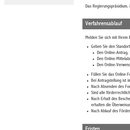
Das Regierungspräsidium, i
Verfahrensablauf
Melden Sie sich mit Ihrem 
Geben Sie den Standort
Den Online-Antrag, 
Den Online-Mittelab
Den Online-Verwendu
Füllen Sie das Online-F
Bei Antragstellung ist 
Nach Absenden des Form
Sind alle förderrechtl
Nach Erhalt des Besche
erhalten die Überweisu
Nach Ablauf des Förderz
Fristen