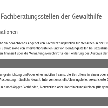
 Fachberatungsstellen der Gewalthilfe
mationen
t ein gewachsenes Angebot von Fachberatungsstellen für Menschen in der Pro
Gewalt sowie von Interventionsstellen und von Beratungsstellen bei sexualisie
gen finanziell über die Verwaltungsvorschrift für die Förderung des Ausbaus d
tungseinrichtung und/oder eines mobilen Teams, die Betroffene in einem oder
usbeutung, häusliche Gewalt, Interventionsstelle/Clearingstelle, sexualisierte 
ied in einschlägigen Verbänden, Netzwerken oder Koordinierungskreisen (für 