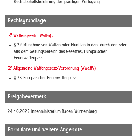
Rechtsbehelfsbelehrung der jeweiligen Verfügung
Rechtsgrundlage
Waffengesetz (WaffG):
§ 32 Mitnahme von Waffen oder Munition in den, durch den oder
aus dem Geltungsbereich des Gesetzes, Europäischer
Feuerwaffenpass
Allgemeine Waffengesetz-Verordnung (AWaffV):
§ 33 Europäischer Feuerwaffenpass
Freigabevermerk
24.10.2025 Innenministerium Baden-Württemberg
Formulare und weitere Angebote