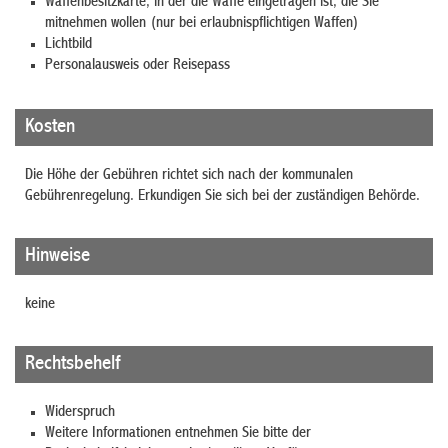
Waffenbesitzkarte, in der die Waffe eingetragen ist, die Sie
mitnehmen wollen (nur bei erlaubnispflichtigen Waffen)
Lichtbild
Personalausweis oder Reisepass
Kosten
Die Höhe der Gebühren richtet sich nach der kommunalen
Gebührenregelung. Erkundigen Sie sich bei der zuständigen Behörde.
Hinweise
keine
Rechtsbehelf
Widerspruch
Weitere Informationen entnehmen Sie bitte der