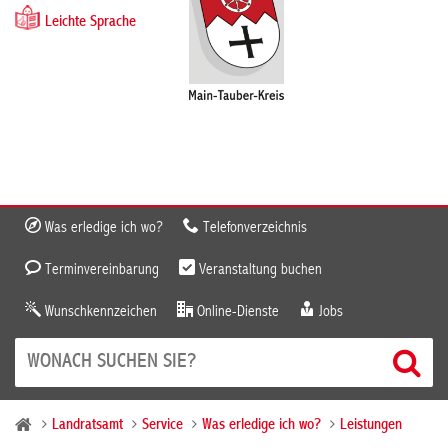
Leichte Sprache
Was erledige ich wo?
Telefonverzeichnis
Terminvereinbarung
Veranstaltung buchen
Wunschkennzeichen
Online-Dienste
Jobs
Landratsamt
Service
Was erledige ich wo?
Leistungen