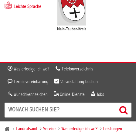
Leichte Sprache
Was erledige ich wo?
Telefonverzeichnis
Terminvereinbarung
Veranstaltung buchen
Wunschkennzeichen
Online-Dienste
Jobs
Landratsamt
Service
Was erledige ich wo?
Leistungen