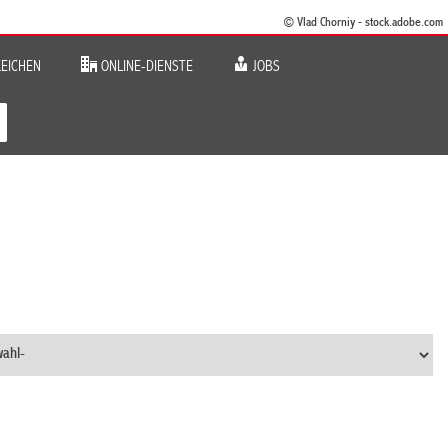
© Vlad Chorniy - stock.adobe.com
EICHEN
ONLINE-DIENSTE
JOBS