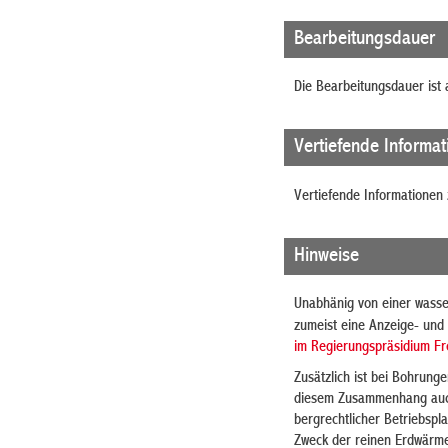
Bearbeitungsdauer
Die Bearbeitungsdauer ist 
Vertiefende Informa
Vertiefende Informationen 
Hinweise
Unabhänig von einer wasser
zumeist eine Anzeige- und 
im Regierungspräsidium F
Zusätzlich ist bei Bohrung
diesem Zusammenhang auch, 
bergrechtlicher Betriebspl
Zweck der reinen Erdwärmen