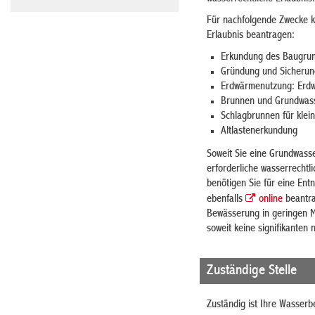
Für nachfolgende Zwecke k
Erlaubnis beantragen:
Erkundung des Baugru
Gründung und Sicherun
Erdwärmenutzung: Erd
Brunnen und Grundwass
Schlagbrunnen für klei
Altlastenerkundung
Soweit Sie eine Grundwass
erforderliche wasserrecht
benötigen Sie für eine En
ebenfalls
online
beantra
Bewässerung in geringen M
soweit keine signifikanten
Zuständige Stelle
Zuständig ist Ihre Wasserb