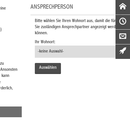
ANSPRECHPERSON
eine
Bitte wählen Sie Ihren Wohnort aus, damit die für
Sie zuständigen Ansprechpartner angezeigt werden
n)
können.
Ihr Wohnort:
rzu
. Ansonsten
e kann
e
derlich,