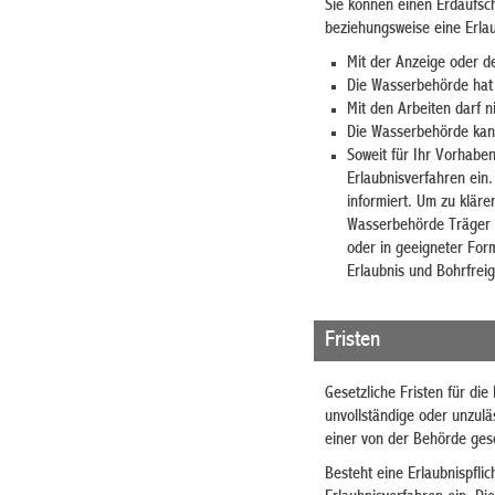
Sie können einen Erdaufsch
beziehungsweise eine Erla
Mit der Anzeige oder d
Die Wasserbehörde hat 
Mit den Arbeiten darf 
Die Wasserbehörde kan
Soweit für Ihr Vorhaben
Erlaubnisverfahren ein.
informiert. Um zu kläre
Wasserbehörde Träger öf
oder in geeigneter Form
Erlaubnis und Bohrfrei
Fristen
Gesetzliche Fristen für di
unvollständige oder unzulä
einer von der Behörde gese
Besteht eine Erlaubnispfli