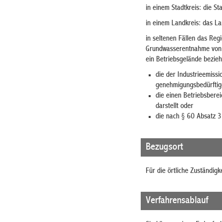
in einem Stadtkreis: die St
in einem Landkreis: das L
in seltenen Fällen das Re
Grundwasserentnahme von üb
ein Betriebsgelände bezieh
die der Industrieemissi
genehmigungsbedürftige
die einen Betriebsbere
darstellt oder
die nach § 60 Absatz 
Bezugsort
Für die örtliche Zuständigk
Verfahrensablauf