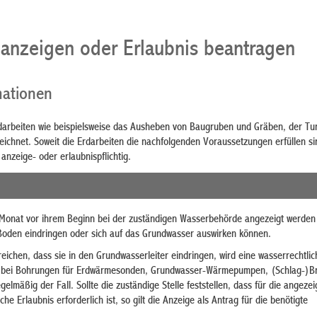
 anzeigen oder Erlaubnis beantragen
mationen
darbeiten wie beispielsweise das Ausheben von Baugruben und Gräben, der Tu
ichnet. Soweit die Erdarbeiten die nachfolgenden Voraussetzungen erfüllen si
anzeige- oder erlaubnispflichtig.
Monat vor ihrem Beginn bei der zuständigen Wasserbehörde angezeigt werden f
Boden eindringen oder sich auf das Grundwasser auswirken können.
reichen, dass sie in den Grundwasserleiter eindringen, wird eine wasserrechtlic
ist bei Bohrungen für Erdwärmesonden, Grundwasser-Wärmepumpen, (Schlag-)
lmäßig der Fall. Sollte die zuständige Stelle feststellen, dass für die angezei
he Erlaubnis erforderlich ist, so gilt die Anzeige als Antrag für die benötigte