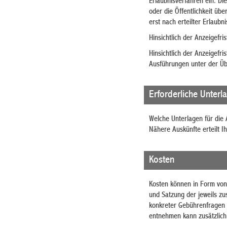
Erlaubnisverfahren ein. Di
oder die Öffentlichkeit üb
erst nach erteilter Erlaub
Hinsichtlich der Anzeigefri
Hinsichtlich der Anzeigef
Ausführungen unter der Übe
Erforderliche Unterl
Welche Unterlagen für die 
Nähere Auskünfte erteilt 
Kosten
Kosten können in Form von
und Satzung der jeweils z
konkreter Gebührenfragen 
entnehmen kann zusätzlich