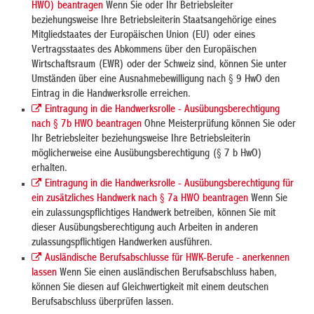
HWO) beantragen
Wenn Sie oder Ihr Betriebsleiter
beziehungsweise Ihre Betriebsleiterin Staatsangehörige eines
Mitgliedstaates der Europäischen Union (EU) oder eines
Vertragsstaates des Abkommens über den Europäischen
Wirtschaftsraum (EWR) oder der Schweiz sind, können Sie unter
Umständen über eine Ausnahmebewilligung nach § 9 HwO den
Eintrag in die Handwerksrolle erreichen.
Eintragung in die Handwerksrolle - Ausübungsberechtigung
nach § 7b HWO beantragen
Ohne Meisterprüfung können Sie oder
Ihr Betriebsleiter beziehungsweise Ihre Betriebsleiterin
möglicherweise eine Ausübungsberechtigung (§ 7 b HwO)
erhalten.
Eintragung in die Handwerksrolle - Ausübungsberechtigung für
ein zusätzliches Handwerk nach § 7a HWO beantragen
Wenn Sie
ein zulassungspflichtiges Handwerk betreiben, können Sie mit
dieser Ausübungsberechtigung auch Arbeiten in anderen
zulassungspflichtigen Handwerken ausführen.
Ausländische Berufsabschlusse für HWK-Berufe - anerkennen
lassen
Wenn Sie einen ausländischen Berufsabschluss haben,
können Sie diesen auf Gleichwertigkeit mit einem deutschen
Berufsabschluss überprüfen lassen.