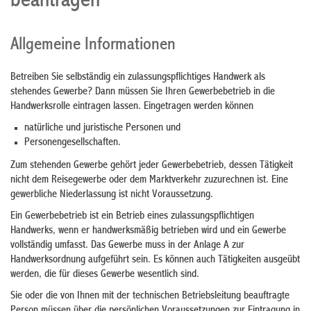
beantragen
Allgemeine Informationen
Betreiben Sie selbständig ein zulassungspflichtiges Handwerk als
stehendes Gewerbe? Dann müssen Sie Ihren Gewerbebetrieb in die
Handwerksrolle eintragen lassen.
Eingetragen werden können
natürliche und juristische Personen und
Personengesellschaften.
Zum stehenden Gewerbe gehört jeder Gewerbebetrieb, dessen Tätigkeit
nicht dem Reisegewerbe oder dem Marktverkehr zuzurechnen ist. Eine
gewerbliche Niederlassung ist nicht Voraussetzung.
Ein Gewerbebetrieb ist ein Betrieb eines zulassungspflichtigen
Handwer
ks, wenn er handwerksmäßig betrieben wird und ein Gewerbe
vollständig umfasst. Das Gewerbe muss in der Anlage A zur
Handwerksordnung aufgeführt sein. Es können auch Tätigkeiten ausgeübt
werden, die für dieses Gewerb
e wesentlich sind.
Sie oder die von Ihnen mit der technischen Betriebsleitung beauftragte
Person müssen über die persönlichen Voraussetzungen zur Eintragung in