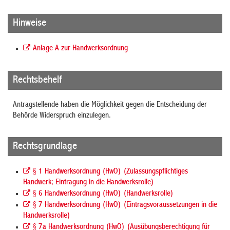
Hinweise
Anlage A zur Handwerksordnung
Rechtsbehelf
Antragstellende haben die Möglichkeit gegen die Entscheidung der
Behörde Widerspruch einzulegen.
Rechtsgrundlage
§ 1 Handwerksordnung (HwO) (Zulassungspflichtiges
Handwerk; Eintragung in die Handwerksrolle)
§ 6 Handwerksordnung (HwO) (Handwerksrolle)
§ 7 Handwerksordnung (HwO) (Eintragsvoraussetzungen in die
Handwerksrolle)
§ 7a Handwerksordnung (HwO) (Ausübungsberechtigung für