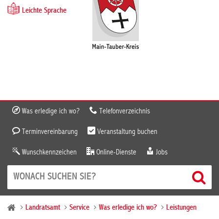
Leichte Sprache
Was erledige ich wo?
Telefonverzeichnis
Terminvereinbarung
Veranstaltung buchen
Wunschkennzeichen
Online-Dienste
Jobs
Landratsamt
Service
Was erledige ich wo?
Leistungen