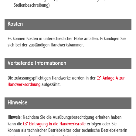
Stellenbeschreibung)
Kosten
Es können Kosten in unterschiedlicher Höhe anfallen. Erkundigen Sie
sich bei der zuständigen Handwerkskammer.
Vertiefende Informationen
Die zulassungspflichtigen Handwerke werden in der
Anlage A zur
Handwerksordnung
aufgezählt.
Hinweise
Hinweis:
Nachdem Sie die Ausübungsberechtigung erhalten haben,
kann die
Eintragung in die Handwerksrolle
erfolgen oder Sie
können als technischer Betriebsleiter oder technische Betriebsleiterin