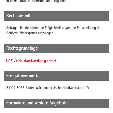
in einem anderen Unternehmen tätig sein.
Rechtsbehelf
Antragstellende haben die Möglichkeit gegen die Entscheidung der
Behörde Widerspruch einzulegen.
Rechtsgrundlage
§ 7b Handwerksordnung (HwO)
Freigabevermerk
21.09.2023
Baden-Württembergische Handwerkstag e. V.
Formulare und weitere Angebote