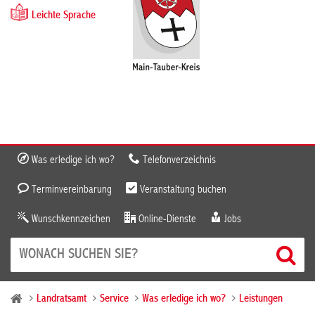
Leichte Sprache
Was erledige ich wo?
Telefonverzeichnis
Terminvereinbarung
Veranstaltung buchen
Wunschkennzeichen
Online-Dienste
Jobs
Landratsamt
Service
Was erledige ich wo?
Leistungen