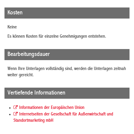
Kosten
Keine
Es können Kosten für einzelne Genehmigungen entstehen.
Bearbeitungsdauer
Wenn Ihre Unterlagen vollständig sind, werden die Unterlagen zeitnah
weiter gereicht.
Vertiefende Informationen
Informationen der Europäischen Union
Internetseiten der Gesellschaft für Außenwirtschaft und
Standortmarketing mbH