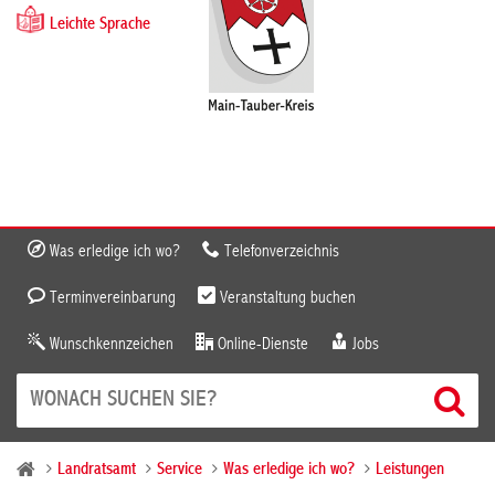
Leichte Sprache
Was erledige ich wo?
Telefonverzeichnis
Terminvereinbarung
Veranstaltung buchen
Wunschkennzeichen
Online-Dienste
Jobs
Landratsamt
Service
Was erledige ich wo?
Leistungen