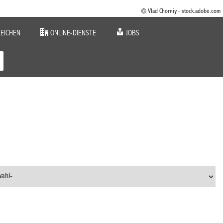
© Vlad Chorniy - stock.adobe.com
EICHEN
ONLINE-DIENSTE
JOBS