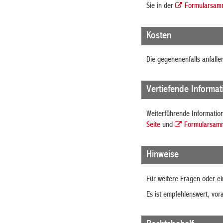
Sie in der
Formularsam
Kosten
Die gegenenenfalls anfal
Vertiefende Informa
Weiterführende Information
Seite
und
Formularsam
Hinweise
Für weitere Fragen oder e
Es ist empfehlenswert, vo