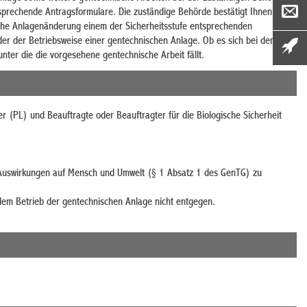
sprechende Antragsformulare. Die zuständige Behörde bestätigt Ihnen den
iche Anlagenänderung einem der Sicherheitsstufe entsprechenden
er der Betriebsweise einer gentechnischen Anlage. Ob es sich bei dem
ter die die vorgesehene gentechnische Arbeit fällt.
ter (PL) und Beauftragte oder Beauftragter für die Biologische Sicherheit
 Auswirkungen auf Mensch und Umwelt (§ 1 Absatz 1 des GenTG) zu
 dem Betrieb der gentechnischen Anlage nicht entgegen.