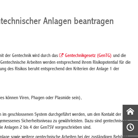
ntechnischer Anlagen beantragen
it der Gentechnik wird durch das
Gentechnikgesetz (GenTG)
und die
 Gentechnische Arbeiten werden entsprechend ihrem Risikopotential für die
tung des Risikos beruht entsprechend den Kriterien der Anlage 1 der
dies können Viren, Phagen oder Plasmide sein),
ten im geschlossenen System durchgeführt werden, um den Kontakt der
messenes Sicherheitsniveau zu gewährleisten. Dazu sind gentechnische
die Anlagen 2 bis 4 der GenTSV vorgeschrieben sind.
Anlage sowie weitere gentechnische Arbeiten bei der zuständigen Behörde