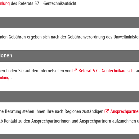
mlung
des Referats 57 - Gentechnikaufsicht.
lenden Gebühren ergeben sich nach der Gebührenverordnung des Umweltminist
tionen
en finden Sie auf den Internetseiten von
Referat 57 - Gentechnikaufsicht
am
mlung
.
ine Beratung stehen Ihnen Ihre nach Regionen zuständigen
Ansprechpartne
rab Kontakt zu den Ansprechpartnerinnen und Ansprechpartnern aufzunehmen un