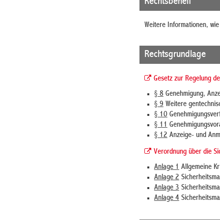
Rechtsbehelf
Weitere Informationen, wie
Rechtsgrundlage
Gesetz zur Regelung de
§ 8
Genehmigung, Anzei
§ 9
Weitere gentechnis
§ 10
Genehmigungsver
§ 11
Genehmigungsvor
§ 12
Anzeige- und Anm
Verordnung über die Si
Anlage 1
Allgemeine Kri
Anlage 2
Sicherheitsma
Anlage 3
Sicherheitsm
Anlage 4
Sicherheitsm