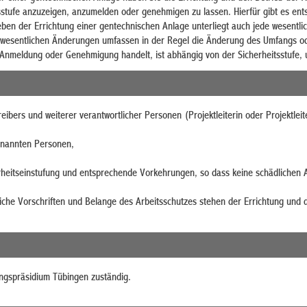
sstufe anzuzeigen, anzumelden oder genehmigen zu lassen. Hierfür gibt es ent
eben der Errichtung einer gentechnischen Anlage unterliegt auch jede wesentl
 wesentlichen Änderungen umfassen in der Regel die Änderung des Umfangs od
Anmeldung oder Genehmigung handelt, ist abhängig von der Sicherheitsstufe, un
reibers und weiterer verantwortlicher Personen (Projektleiterin oder Projektlei
nannten Personen,
rheitseinstufung und entsprechende Vorkehrungen, so dass keine schädlichen
tliche Vorschriften und Belange des Arbeitsschutzes stehen der Errichtung und
ungspräsidium Tübingen zuständig.