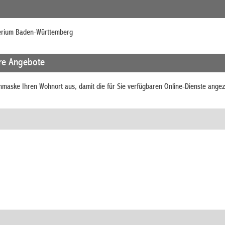
erium Baden-Württemberg
re Angebote
chmaske Ihren Wohnort aus, damit die für Sie verfügbaren Online-Dienste ange