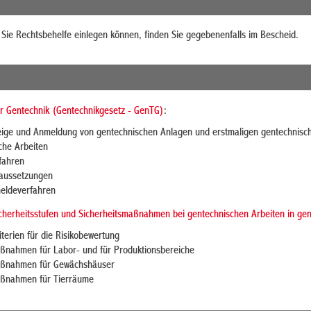
 Sie Rechtsbehelfe einlegen können, finden Sie gegebenenfalls im Bescheid.
r Gentechnik (Gentechnikgesetz - GenTG)
:
ge und Anmeldung von gentechnischen Anlagen und erstmaligen gentechnisch
che Arbeiten
fahren
aussetzungen
eldeverfahren
cherheitsstufen und Sicherheitsmaßnahmen bei gentechnischen Arbeiten in ge
terien für die Risikobewertung
ßnahmen für Labor- und für Produktionsbereiche
aßnahmen für Gewächshäuser
aßnahmen für Tierräume