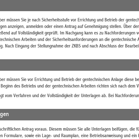
iber müssen Sie je nach Sicherheitsstufe vor Errichtung und Betrieb der gente
gen anzeigen, anmelden oder einen Antrag auf Genehmigung stellen. Über den 
eßend auf Vollständigkeit geprüft. Im Nachgang kann es zu Nachforderungen v
echnischen Arbeiten und der Sicherheitsanforderungen an die gentechnische An
ig. Nach Eingang der Stellungnahme der ZKBS und nach Abschluss der Bearbei
iber müssen Sie vor Errichtung und Betrieb der gentechnischen Anlage diese 
m Beginn des Betriebs und der gentechnischen Arbeiten richten sich nach dem 
gt vom Verfahren und der Vollständigkeit der Unterlagen ab. Bei Nachforderun
agen
schriftlichen Antrag voraus. Diesem müssen Sie alle Unterlagen beifügen, die
n Formulare, sowie ein Lage- und Raumplan, eine Betriebsanweisung und ein H