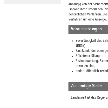
abhängig von der Sicherheit
Eingang ihrer Unterlagen. N
behördlichen Verfahren. Die
Verfahren um eine Anzeige, 
Voraussetzungen
Zuverlässigkeit des Bet
(BBS)),
Sachkunde der oben ge
Pflichtenerfüllung,
Risikobewertung, Siche
erwarten sind,
andere öffentlich-rech
Zuständige Stelle
Landesweit ist das Regier