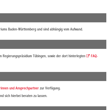
eriums Baden-Württemberg und sind abhängig vom Aufwand.
 Regierungspräsidium Tübingen, sowie der dort hinterlegten
FAQ-
rinnen und Ansprechpartner
zur Verfügung.
d sich hierbei beraten zu lassen.