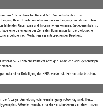
chnischen Anlage diese bei Referat 57 - Gentechnikaufsicht am
Eingang Ihrer Unterlagen erhalten Sie eine Eingangsbestätigung. Ihre
on fehlenden Unterlagen und Informationen kommen. Gegebenenfalls ist
lage eine Beteiligung der Zentralen Kommission für die Biologische
tung ergeht je nach Verfahren ein entsprechender Bescheid.
bei Referat 57 - Gentechnikaufsicht anzeigen, anmelden oder genehmigen
Verfahren.
gen oder einer Beteiligung der ZKBS werden die Fristen unterbrochen.
 für die Anzeige, Anmeldung oder Genehmigung notwendig sind. Hierzu
ygieneplan. Aktuelle Formulare für die verschiedenen Verfahren finden