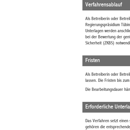
Verfahrensablauf
Als Betreiberin oder Betre
Regierungspräsidium Tübin
Unterlagen werden anschli
bei der Bewertung der gent
Sicherheit (ZKBS) notwend
Fristen
Als Betreiberin oder Betre
lassen. Die Fristen bis zu
Die Bearbeitungsdauer hän
Erforderliche Unterl
Das Verfahren setzt einen 
gehören die entsprechende