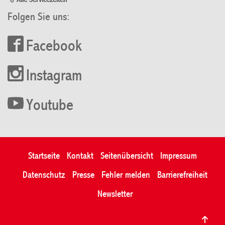
Alle Servicezeiten
Folgen Sie uns:
Facebook
Instagram
Youtube
Startseite
Kontakt
Seitenübersicht
Impressum
Datenschutz
Presse
Fehler melden
Barrierefreiheit
Newsletter