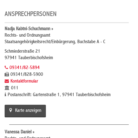
ANSPRECHPERSONEN
Nadja Kabtni-Schuchmann »
Rechts- und Ordnungsamt
Staatsangehörigkeitsrecht/Einbürgerung, Buchstabe A - C
Schmiederstraße 21
97941 Tauberbischofsheim
09341/82-5894
09341/828-5900
Kontaktformular
011
Postanschrift: Gartenstraße 1, 97941 Tauberbischofsheim
Karte anzeigen
Vanessa Daniel »