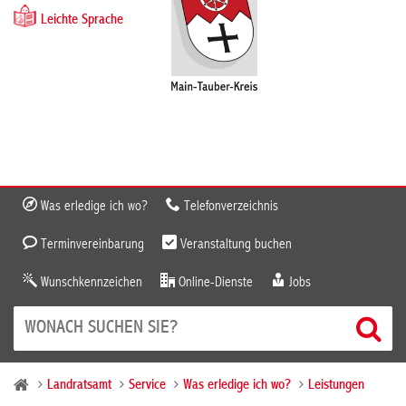
Leichte Sprache
Was erledige ich wo?
Telefonverzeichnis
Terminvereinbarung
Veranstaltung buchen
Wunschkennzeichen
Online-Dienste
Jobs
Landratsamt
Service
Was erledige ich wo?
Leistungen