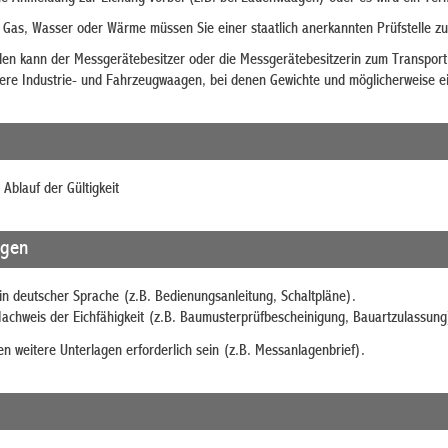
t, Gas, Wasser oder Wärme müssen Sie einer staatlich anerkannten Prüfstelle zu
en kann der Messgerätebesitzer oder die Messgerätebesitzerin zum Transport o
ößere Industrie- und Fahrzeugwaagen, bei denen Gewichte und möglicherweise e
Ablauf der Gültigkeit
agen
in deutscher Sprache (z.B. Bedienungsanleitung, Schaltpläne).
chweis der Eichfähigkeit (z.B. Baumusterprüfbescheinigung, Bauartzulassung
n weitere Unterlagen erforderlich sein (z.B. Messanlagenbrief).