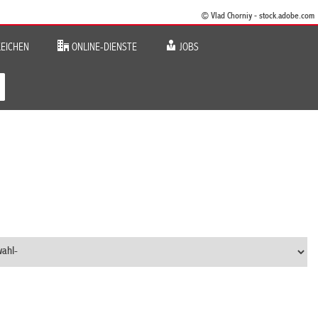
© Vlad Chorniy - stock.adobe.com
EICHEN
ONLINE-DIENSTE
JOBS