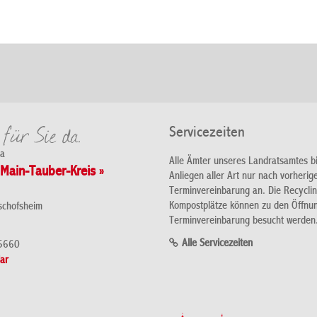
Servicezeiten
da
Alle Ämter unseres Landratsamtes b
Main-Tauber-Kreis »
Anliegen aller Art nur nach vorherig
Terminvereinbarung an. Die Recycli
Kompostplätze können zu den Öffnu
schofsheim
Terminvereinbarung besucht werden
Alle Servicezeiten
5660
ar