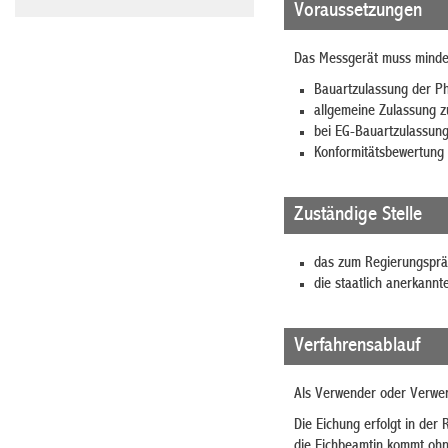
Voraussetzungen
Das Messgerät muss mindes
Bauartzulassung der Ph
allgemeine Zulassung z
bei EG-Bauartzulassun
Konformitätsbewertung 
Zuständige Stelle
das zum Regierungspräs
die staatlich anerkannt
Verfahrensablauf
Als Verwender oder Verwen
Die Eichung erfolgt in der
die Eichbeamtin kommt ohn