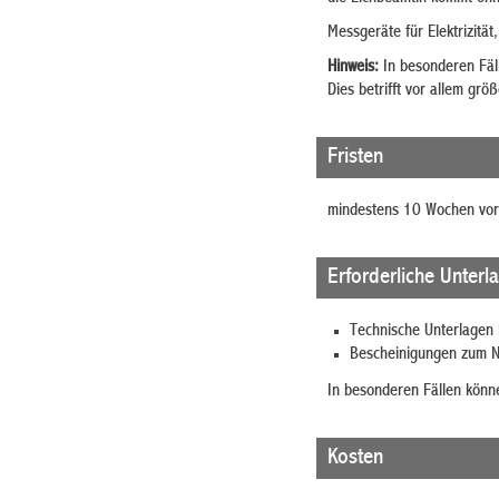
Messgeräte für Elektrizitä
Hinweis:
In besonderen Fäll
Dies betrifft vor allem gr
Fristen
mindestens 10 Wochen vor 
Erforderliche Unterl
Technische Unterlagen 
Bescheinigungen zum Na
In besonderen Fällen könne
Kosten