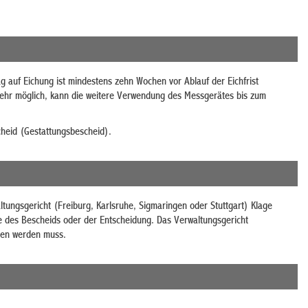
 auf Eichung ist mindestens zehn Wochen vor Ablauf der Eichfrist
t mehr möglich, kann die weitere Verwendung des Messgerätes bis zum
cheid (Gestattungsbescheid).
ngsgericht (Freiburg, Karlsruhe, Sigmaringen oder Stuttgart) Klage
e des Bescheids oder der Entscheidung. Das Verwaltungsgericht
men werden muss.