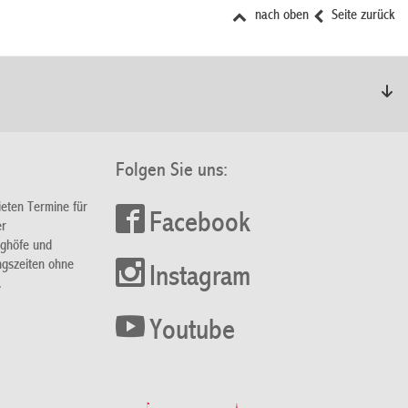
nach oben
Seite zurück
Folgen Sie uns:
ieten Termine für
Facebook
er
nghöfe und
ngszeiten ohne
Instagram
.
Youtube