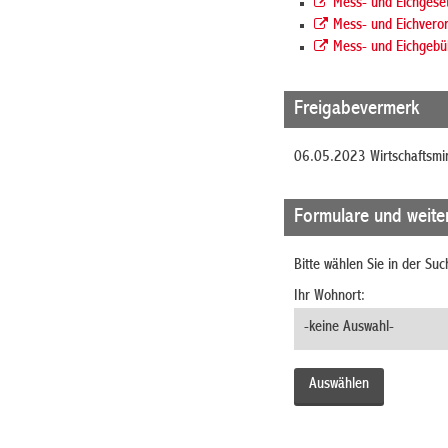
Mess- und Eichgese
Mess- und Eichvero
Mess- und Eichgeb
Freigabevermerk
06.05.2023 Wirtschaftsmi
Formulare und weite
Bitte wählen Sie in der Su
Ihr Wohnort: