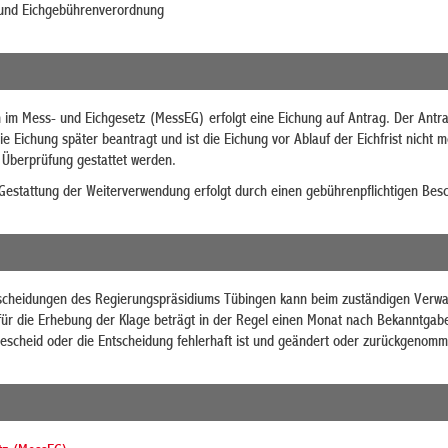
und Eichgebührenverordnung
im Mess- und Eichgesetz (MessEG) erfolgt eine Eichung auf Antrag. Der Antrag
die Eichung später beantragt und ist die Eichung vor Ablauf der Eichfrist nich
 Überprüfung gestattet werden.
Gestattung der Weiterverwendung erfolgt durch einen gebührenpflichtigen Bes
cheidungen des Regierungspräsidiums Tübingen kann beim zuständigen Verwaltu
 für die Erhebung der Klage beträgt in der Regel einen Monat nach Bekanntgab
Bescheid oder die Entscheidung fehlerhaft ist und geändert oder zurückgenom