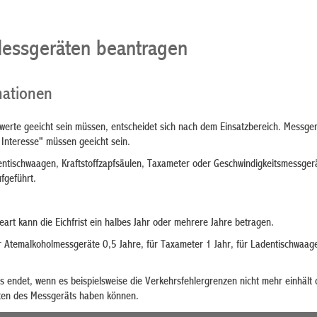
essgeräten beantragen
mationen
erte geeicht sein müssen, entscheidet sich nach dem Einsatzbereich. Messger
 Interesse" müssen geeicht sein.
dentischwaagen, Kraftstoffzapfsäulen, Taxameter oder Geschwindigkeitsmessger
fgeführt.
rt kann die Eichfrist ein halbes Jahr oder mehrere Jahre betragen.
ür Atemalkoholmessgeräte 0,5 Jahre, für Taxameter 1 Jahr, für Ladentischwaage
äts endet, wenn es beispielsweise die Verkehrsfehlergrenzen nicht mehr einhä
ten des Messgeräts haben können.