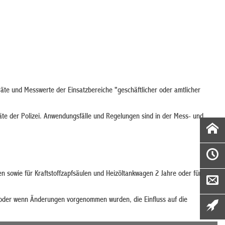
äte und Messwerte der Einsatzbereiche "geschäftlicher oder amtlicher
äte der Polizei. Anwendungsfälle und Regelungen sind in der Mess- und
n sowie für Kraftstoffzapfsäulen und Heizöltankwagen 2 Jahre oder für
lt oder wenn Änderungen vorgenommen wurden, die Einfluss auf die