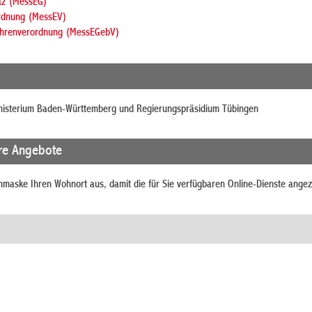
tz (MessEG)
rdnung (MessEV)
ührenverordnung (MessEGebV)
nisterium Baden-Württemberg und Regierungspräsidium Tübingen
re Angebote
chmaske Ihren Wohnort aus, damit die für Sie verfügbaren Online-Dienste ange