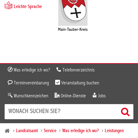
Leichte Sprache
Was erledige ich wo?
Telefonverzeichnis
Terminvereinbarung
Veranstaltung buchen
Wunschkennzeichen
Online-Dienste
Jobs
Landratsamt
Service
Was erledige ich wo?
Leistungen