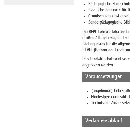
Pädagogische Hochschul
Staatliche Seminare für 
Grundschulen (In-House)
Sonderpädagogische Bild
Die BEKI-Lehrkräftefortbild
großen Alltagsbezug in der 
Bildungsplans für die allge
REVIS (Reform der Ernährung
Das Landwirtschaftsamt vermi
angeboten werden.
Voraussetzungen
(angehende) Lehrkräfte
Mindestpersonenzahl: 
Technische Voraussetz
Verfahrensablauf