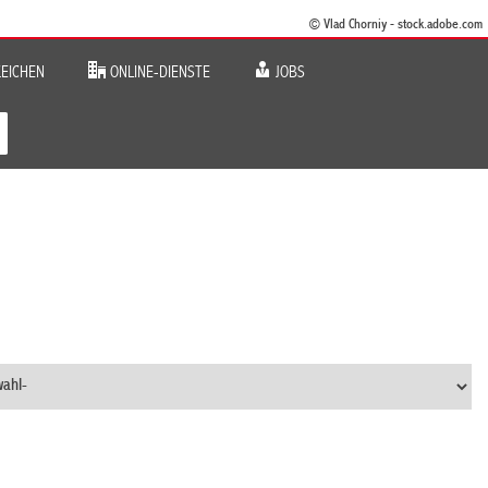
© Vlad Chorniy - stock.adobe.com
EICHEN
ONLINE-DIENSTE
JOBS