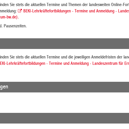
inden Sie stets die aktuellen Termine und Themen der landesweiten Online-For
 Anmeldung:
BEKI-Lehrkräftefortbildungen - Termine und Anmeldung - Lande
rum-bw.de).
kl. Pausenzeiten.
inden Sie stets die aktuellen Termine und die jeweiligen Anmeldefristen der la
EKI-Lehrkräftefortbildungen - Termine und Anmeldung - Landeszentrum für E
agen