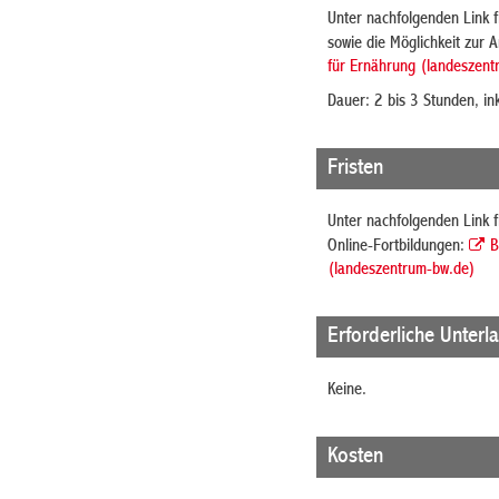
Unter nachfolgenden Link f
sowie die Möglichkeit zur
für Ernährung (landeszent
Dauer: 2 bis 3 Stunden, in
Fristen
Unter nachfolgenden Link f
Online-Fortbildungen:
B
(landeszentrum-bw.de)
Erforderliche Unterl
Keine.
Kosten