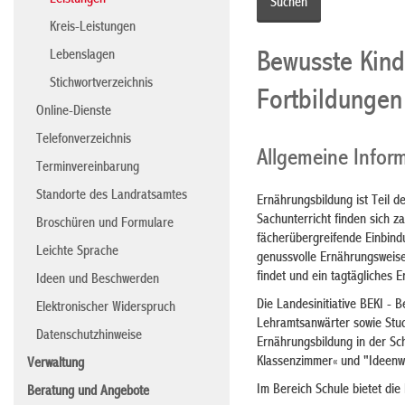
Leistungen
Kreis-Leistungen
Lebenslagen
Bewusste Kind
Stichwortverzeichnis
Fortbildungen
Online-Dienste
Telefonverzeichnis
Allgemeine Infor
Terminvereinbarung
Standorte des Landratsamtes
Ernährungsbildung ist Teil d
Sachunterricht finden sich 
Broschüren und Formulare
fächerübergreifende Einbind
Leichte Sprache
genussvolle Ernährungsweise 
findet und ein tagtägliches E
Ideen und Beschwerden
Die Landesinitiative BEKI -
Elektronischer Widerspruch
Lehramtsanwärter sowie Stu
Datenschutzhinweise
Ernährungsbildung in der Sc
Klassenzimmer« und "Ideenwe
Verwaltung
Im Bereich Schule bietet die 
Beratung und Angebote