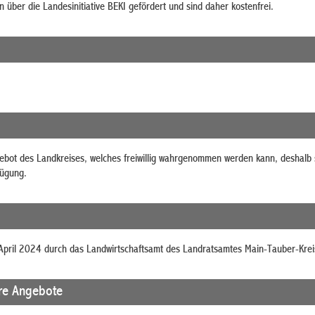
 über die Landesinitiative BEKI gefördert und sind daher kostenfrei.
gebot des Landkreises, welches freiwillig wahrgenommen werden kann, deshalb
fügung.
April 2024 durch das Landwirtschaftsamt des Landratsamtes Main-Tauber-Kreis 
re Angebote