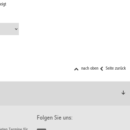
eigt
nach oben
Seite zurück
Folgen Sie uns:
ieten Termine für