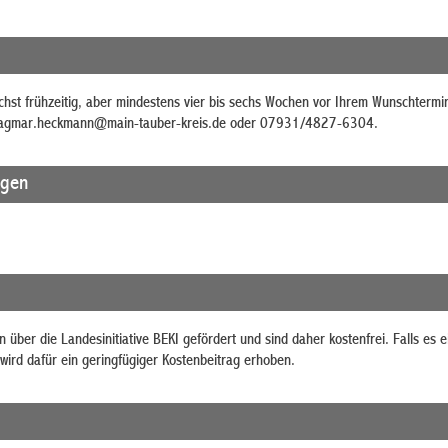
ichst frühzeitig, aber mindestens vier bis sechs Wochen vor Ihrem Wunschtermi
agmar.heckmann@main-tauber-kreis.de oder 07931/4827-6304.
agen
über die Landesinitiative BEKI gefördert und sind daher kostenfrei. Falls es e
wird dafür ein geringfügiger Kostenbeitrag erhoben.