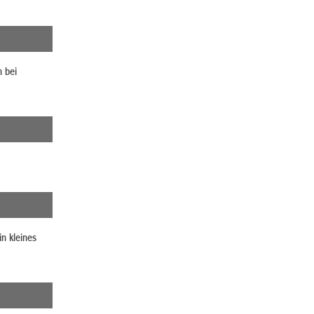
n bei
in kleines