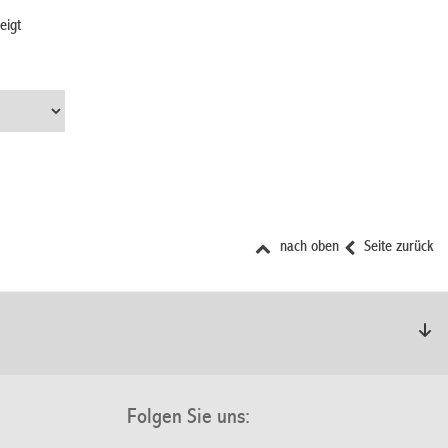
eigt
nach oben
Seite zurück
Folgen Sie uns: