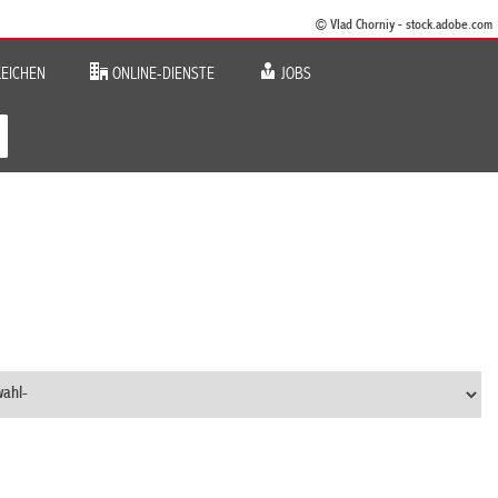
© Vlad Chorniy - stock.adobe.com
EICHEN
ONLINE-DIENSTE
JOBS