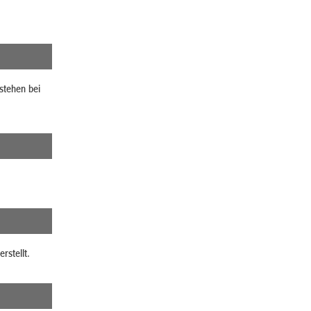
stehen bei
rstellt.