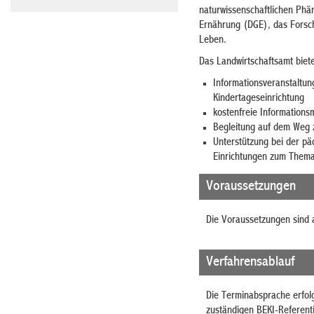
naturwissenschaftlichen Phä
Ernährung (DGE), das Forsc
Leben.
Das Landwirtschaftsamt biete
Informationsveranstaltun
Kindertageseinrichtung
kostenfreie Informations
Begleitung auf dem Weg z
Unterstützung bei der pä
Einrichtungen zum Thema
Voraussetzungen
Die Voraussetzungen sind 
Verfahrensablauf
Die Terminabsprache erfolg
zuständigen BEKI-Referenti