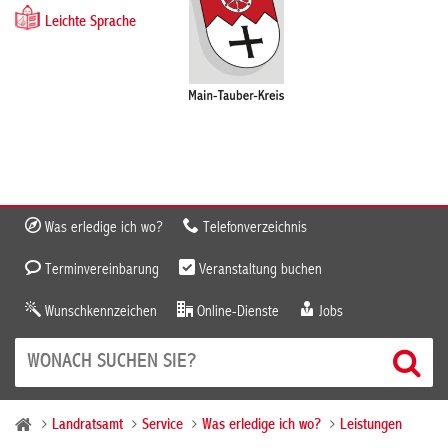
Leichte Sprache
Was erledige ich wo?
Telefonverzeichnis
Terminvereinbarung
Veranstaltung buchen
Wunschkennzeichen
Online-Dienste
Jobs
Landratsamt
Service
Was erledige ich wo?
Leistungen